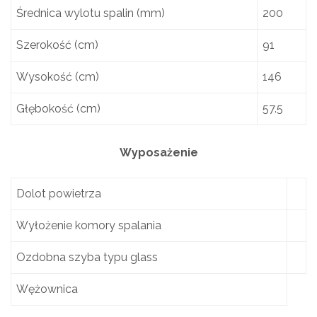
Średnica wylotu spalin (mm)
200
Szerokość (cm)
91
Wysokość (cm)
146
Głębokość (cm)
57.5
Wyposażenie
Dolot powietrza
Wyłożenie komory spalania
Ozdobna szyba typu glass
Wężownica