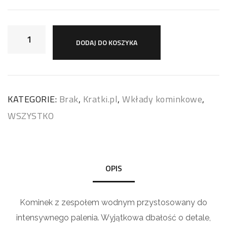
DODAJ DO KOSZYKA
KATEGORIE:
Brak
,
Kratki.pl
,
Wkłady kominkowe
,
WSZYSTKO
OPIS
Kominek z zespołem wodnym przystosowany do
intensywnego palenia. Wyjątkowa dbałość o detale,