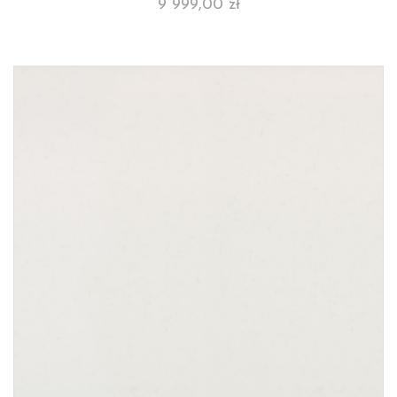
9 999,00
zł