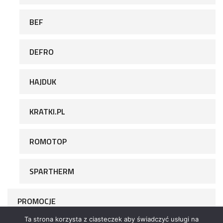
BEF
DEFRO
HAJDUK
KRATKI.PL
ROMOTOP
SPARTHERM
PROMOCJE
Ta strona korzysta z ciasteczek aby świadczyć usługi na