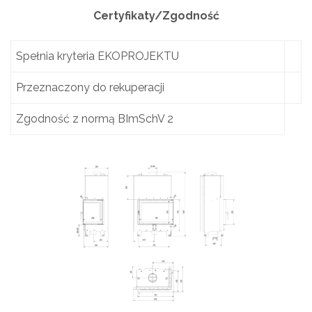
Certyfikaty/Zgodność
Spełnia kryteria EKOPROJEKTU
Przeznaczony do rekuperacji
Zgodność z normą BImSchV 2