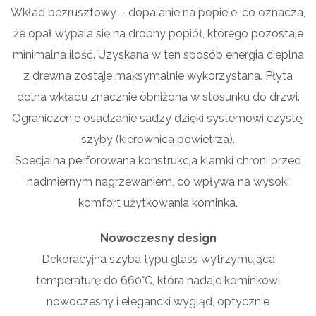
Wkład bezrusztowy – dopalanie na popiele, co oznacza,
że opał wypala się na drobny popiół, którego pozostaje
minimalna ilość. Uzyskana w ten sposób energia cieplna
z drewna zostaje maksymalnie wykorzystana. Płyta
dolna wkładu znacznie obniżona w stosunku do drzwi.
Ograniczenie osadzanie sadzy dzięki systemowi czystej
szyby (kierownica powietrza).
Specjalna perforowana konstrukcja klamki chroni przed
nadmiernym nagrzewaniem, co wpływa na wysoki
komfort użytkowania kominka.
Nowoczesny design
Dekoracyjna szyba typu glass wytrzymująca
temperaturę do 660°C, która nadaje kominkowi
nowoczesny i elegancki wygląd, optycznie