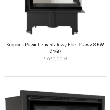
Kominek Powietrzny Stalowy Floki Prawy 8 KW
Ø160
5 050,00
zł