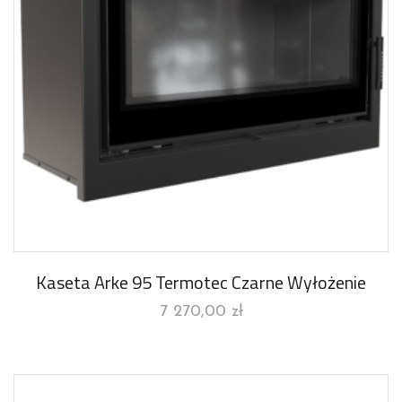
Kaseta Arke 95 Termotec Czarne Wyłożenie
7 270,00
zł