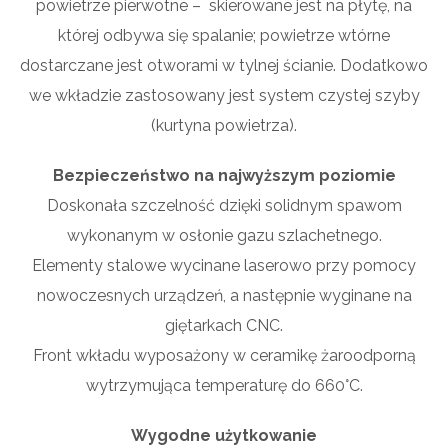
powietrze pierwotne – skierowane jest na płytę, na
której odbywa się spalanie; powietrze wtórne
dostarczane jest otworami w tylnej ścianie. Dodatkowo
we wkładzie zastosowany jest system czystej szyby
(kurtyna powietrza).
Bezpieczeństwo na najwyższym poziomie
Doskonała szczelność dzięki solidnym spawom
wykonanym w osłonie gazu szlachetnego.
Elementy stalowe wycinane laserowo przy pomocy
nowoczesnych urządzeń, a następnie wyginane na
giętarkach CNC.
Front wkładu wyposażony w ceramikę żaroodporną
wytrzymująca temperaturę do 660°C.
Wygodne użytkowanie