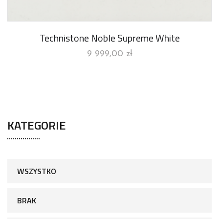
Technistone Noble Supreme White
9 999,00
zł
KATEGORIE
WSZYSTKO
BRAK