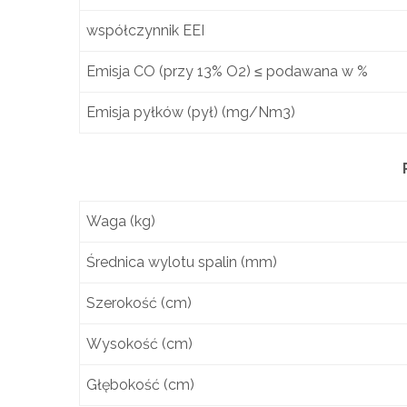
współczynnik EEI
Emisja CO (przy 13% O2) ≤ podawana w %
Emisja pyłków (pył) (mg/Nm3)
Waga (kg)
Średnica wylotu spalin (mm)
Szerokość (cm)
Wysokość (cm)
Głębokość (cm)