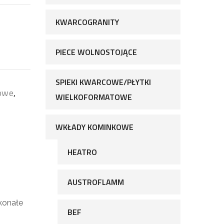
KWARCOGRANITY
PIECE WOLNOSTOJĄCE
SPIEKI KWARCOWE/PŁYTKI
owe
,
WIELKOFORMATOWE
WKŁADY KOMINKOWE
HEATRO
AUSTROFLAMM
konałe
BEF