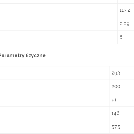
113.2
0.09
8
Parametry fizyczne
293
200
91
146
57.5