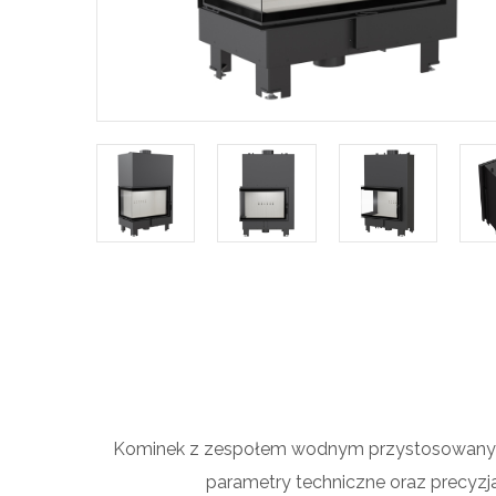
Kominek z zespołem wodnym przystosowany do
parametry techniczne oraz precyzja