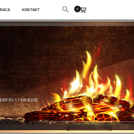
RACA
KONTAKT
0
EWY BS 17 KW Ø200