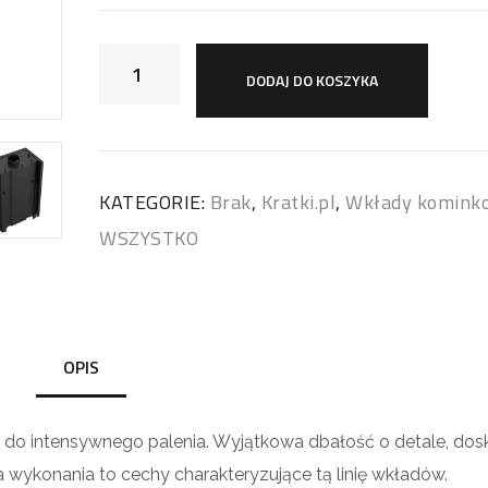
DODAJ DO KOSZYKA
KATEGORIE:
Brak
,
Kratki.pl
,
Wkłady komink
WSZYSTKO
OPIS
 intensywnego palenia. Wyjątkowa dbałość o detale, dos
 wykonania to cechy charakteryzujące tą linię wkładów.