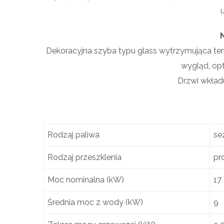
Dekoracyjna szyba typu glass wytrzymująca tem
wygląd, opt
Drzwi wkład
Rodzaj paliwa
se
Rodzaj przeszklenia
pr
Moc nominalna (kW)
17
Średnia moc z wody (kW)
9