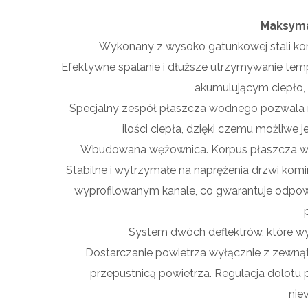
Maksyma
Wykonany z wysoko gatunkowej stali korp
Efektywne spalanie i dłuższe utrzymywanie te
akumulującym ciepło,
Specjalny zespół płaszcza wodnego pozwala n
ilości ciepła, dzięki czemu możliwe 
Wbudowana wężownica. Korpus płaszcza wod
Stabilne i wytrzymałe na naprężenia drzwi komi
wyprofilowanym kanale, co gwarantuje odpow
System dwóch deflektrów, które wydł
Dostarczanie powietrza wyłącznie z zewną
przepustnicą powietrza. Regulacja dolotu
nie