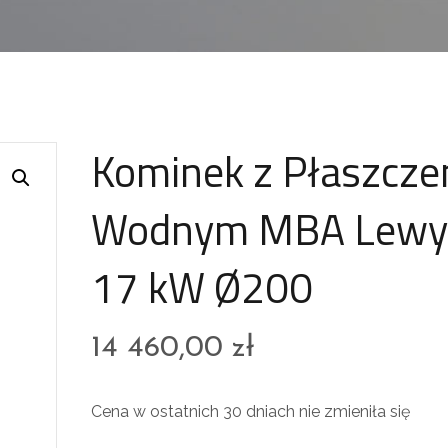
Kominek z Płaszcz
Wodnym MBA Lewy
17 kW Ø200
14 460,00
zł
Cena w ostatnich 30 dniach nie zmieniła się