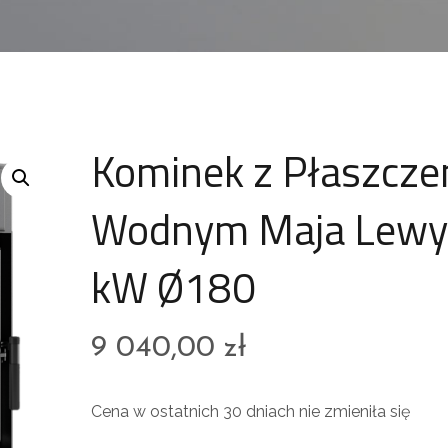
Kominek z Płaszcz
Wodnym Maja Lewy
kW Ø180
9 040,00
zł
Cena w ostatnich 30 dniach nie zmieniła się