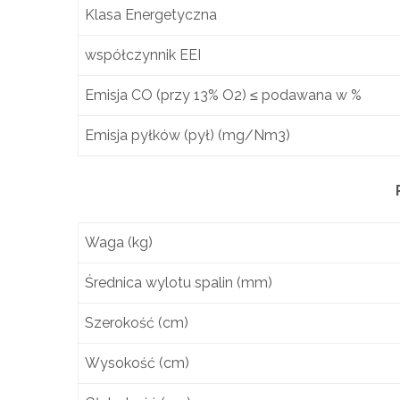
Klasa Energetyczna
współczynnik EEI
Emisja CO (przy 13% O2) ≤ podawana w %
Emisja pyłków (pył) (mg/Nm3)
Waga (kg)
Średnica wylotu spalin (mm)
Szerokość (cm)
Wysokość (cm)