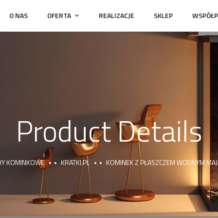
O NAS
OFERTA
REALIZACJE
SKLEP
WSPÓŁP
Product Details
Y KOMINKOWE
KRATKI.PL
KOMINEK Z PŁASZCZEM WODNYM MAJ