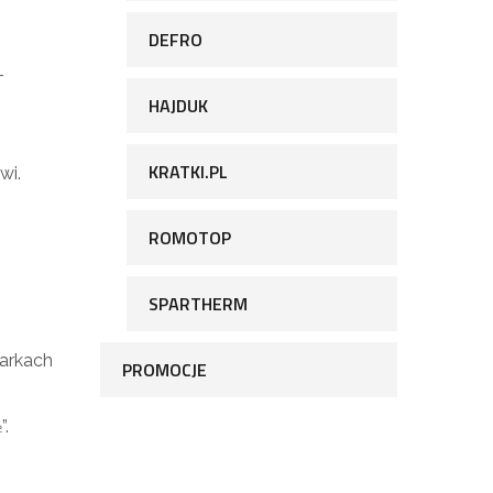
DEFRO
–
HAJDUK
KRATKI.PL
wi.
ROMOTOP
SPARTHERM
arkach
PROMOCJE
”.