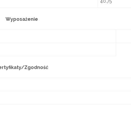
40.75
Wyposażenie
ertyfikaty/Zgodność