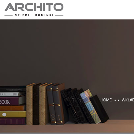
HOME
WKŁAD