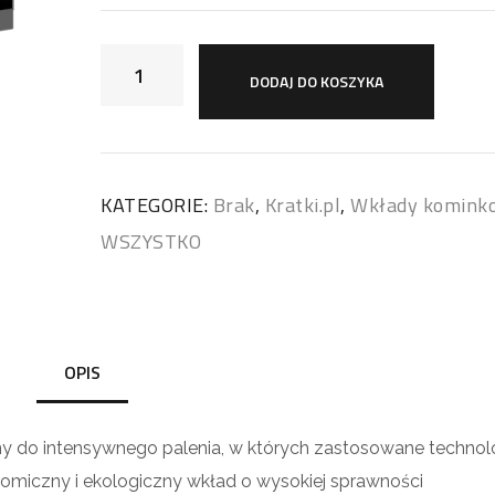
DODAJ DO KOSZYKA
KATEGORIE:
Brak
,
Kratki.pl
,
Wkłady komink
WSZYSTKO
OPIS
do intensywnego palenia, w których zastosowane technolo
omiczny i ekologiczny wkład o wysokiej sprawności