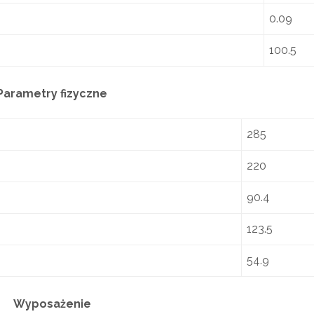
0.09
100.5
Parametry fizyczne
285
220
90.4
123.5
54.9
Wyposażenie