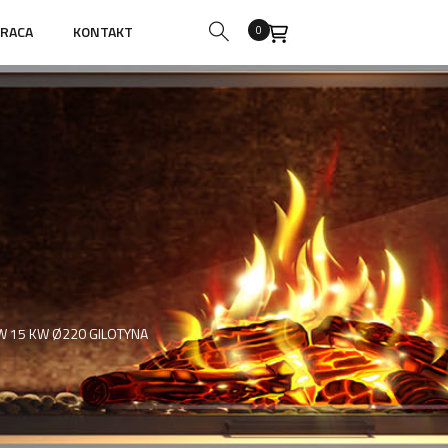
RACA
KONTAKT
0
 15 KW Ø220 GILOTYNA