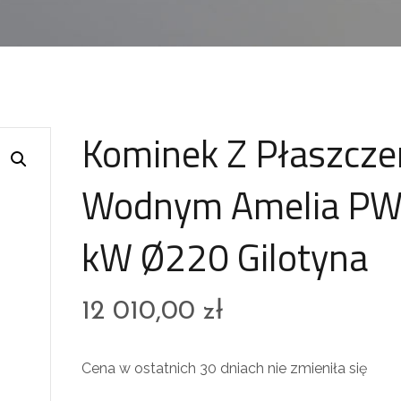
Kominek Z Płaszcz
Wodnym Amelia PW
kW Ø220 Gilotyna
12 010,00
zł
Cena w ostatnich 30 dniach nie zmieniła się