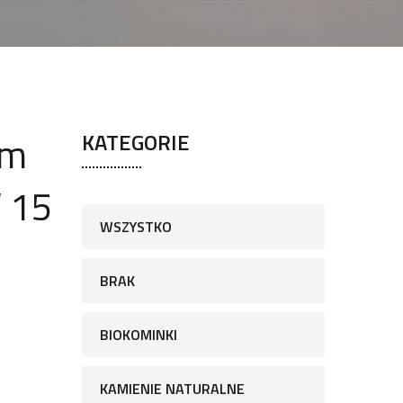
em
KATEGORIE
 15
WSZYSTKO
BRAK
BIOKOMINKI
KAMIENIE NATURALNE