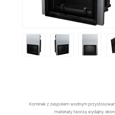
Kominek z zespołem wodnym przystosowany 
materiały tworzą wydajny, ekon