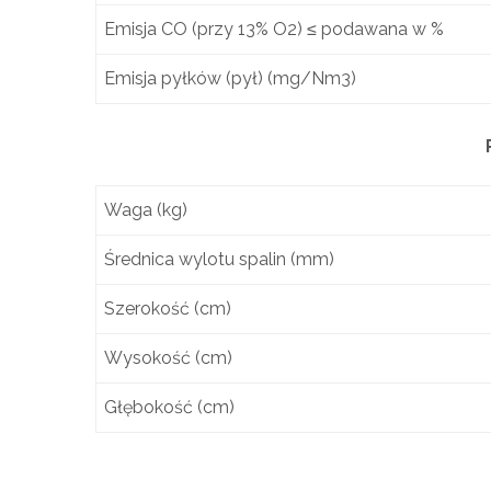
Emisja CO (przy 13% O2) ≤ podawana w %
Emisja pyłków (pył) (mg/Nm3)
Waga (kg)
Średnica wylotu spalin (mm)
Szerokość (cm)
Wysokość (cm)
Głębokość (cm)