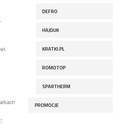
DEFRO
–
HAJDUK
KRATKI.PL
wi.
ROMOTOP
SPARTHERM
arkach
PROMOCJE
”.