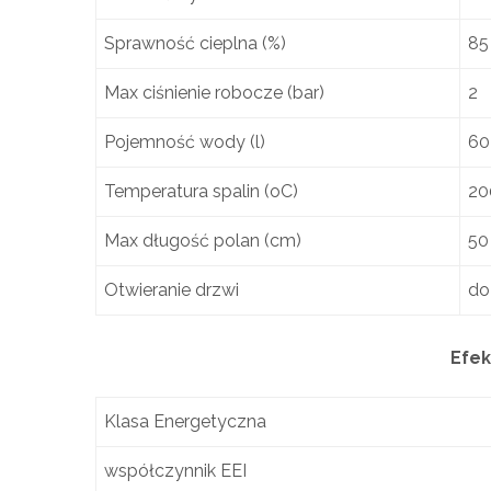
Sprawność cieplna (%)
85
Max ciśnienie robocze (bar)
2
Pojemność wody (l)
60
Temperatura spalin (oC)
20
Max długość polan (cm)
50
Otwieranie drzwi
do
Efek
Klasa Energetyczna
współczynnik EEI