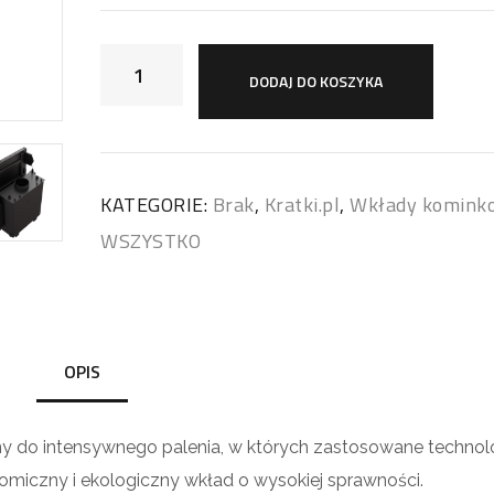
DODAJ DO KOSZYKA
KATEGORIE:
Brak
,
Kratki.pl
,
Wkłady komink
WSZYSTKO
OPIS
do intensywnego palenia, w których zastosowane technolo
omiczny i ekologiczny wkład o wysokiej sprawności.