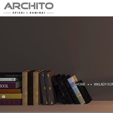
HOME
WKŁADY KO