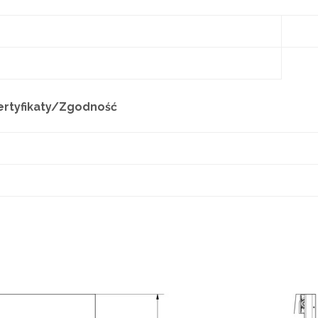
ertyfikaty/Zgodność