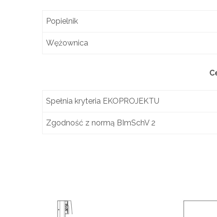
Popielnik
Wężownica
C
Spełnia kryteria EKOPROJEKTU
Zgodność z normą BImSchV 2