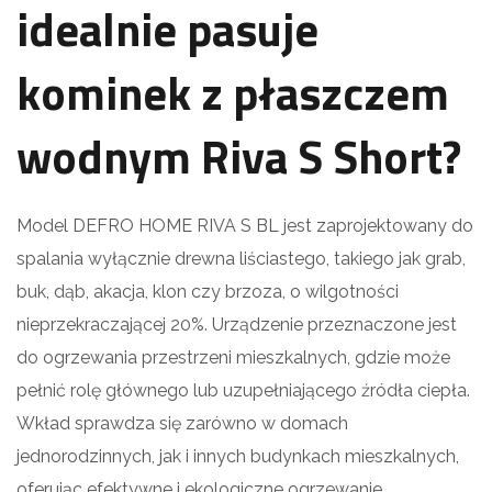
idealnie pasuje
kominek z płaszczem
wodnym Riva S Short?
Model DEFRO HOME RIVA S BL jest zaprojektowany do
spalania wyłącznie drewna liściastego, takiego jak grab,
buk, dąb, akacja, klon czy brzoza, o wilgotności
nieprzekraczającej 20%. Urządzenie przeznaczone jest
do ogrzewania przestrzeni mieszkalnych, gdzie może
pełnić rolę głównego lub uzupełniającego źródła ciepła.
Wkład sprawdza się zarówno w domach
jednorodzinnych, jak i innych budynkach mieszkalnych,
oferując efektywne i ekologiczne ogrzewanie