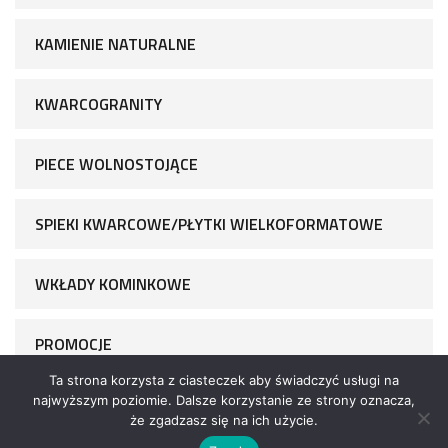
KAMIENIE NATURALNE
KWARCOGRANITY
PIECE WOLNOSTOJĄCE
SPIEKI KWARCOWE/PŁYTKI WIELKOFORMATOWE
WKŁADY KOMINKOWE
PROMOCJE
Ta strona korzysta z ciasteczek aby świadczyć usługi na
najwyższym poziomie. Dalsze korzystanie ze strony oznacza,
że zgadzasz się na ich użycie.