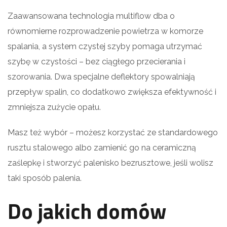
Zaawansowana technologia multiflow dba o
równomierne rozprowadzenie powietrza w komorze
spalania, a system czystej szyby pomaga utrzymać
szybę w czystości – bez ciągłego przecierania i
szorowania. Dwa specjalne deflektory spowalniają
przepływ spalin, co dodatkowo zwiększa efektywność i
zmniejsza zużycie opału.
Masz też wybór – możesz korzystać ze standardowego
rusztu stalowego albo zamienić go na ceramiczną
zaślepkę i stworzyć palenisko bezrusztowe, jeśli wolisz
taki sposób palenia.
Do jakich domów