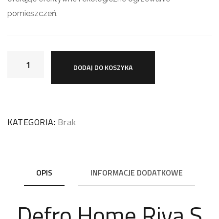
pomieszczeń.
DODAJ DO KOSZYKA
KATEGORIA:
Brak
OPIS
INFORMACJE DODATKOWE
Defro Home Riva S