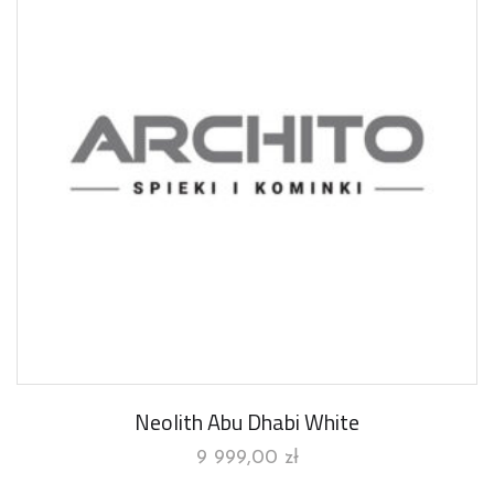
Neolith Abu Dhabi White
9 999,00
zł