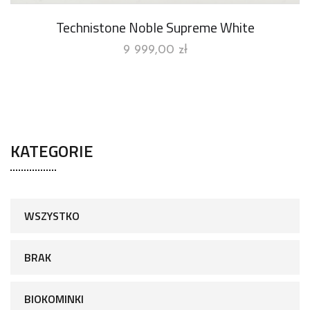
Technistone Noble Supreme White
9 999,00
zł
KATEGORIE
WSZYSTKO
BRAK
BIOKOMINKI