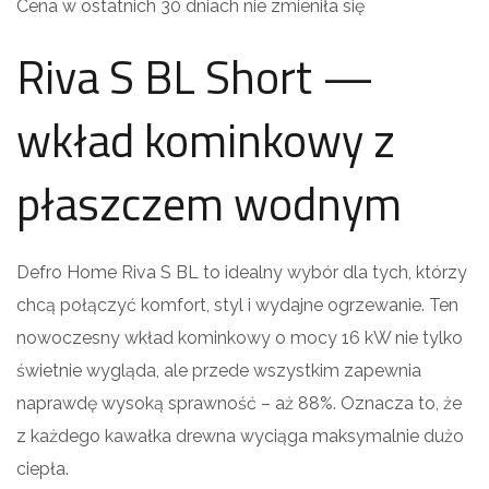
Cena w ostatnich 30 dniach nie zmieniła się
Riva S BL Short —
wkład kominkowy z
płaszczem wodnym
Defro Home Riva S BL to idealny wybór dla tych, którzy
chcą połączyć komfort, styl i wydajne ogrzewanie. Ten
nowoczesny wkład kominkowy o mocy 16 kW nie tylko
świetnie wygląda, ale przede wszystkim zapewnia
naprawdę wysoką sprawność – aż 88%. Oznacza to, że
z każdego kawałka drewna wyciąga maksymalnie dużo
ciepła.