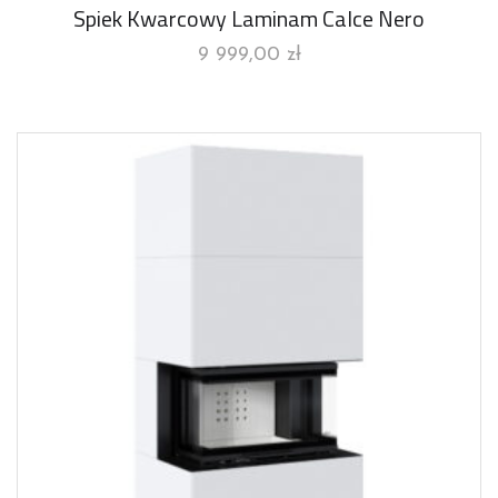
Spiek Kwarcowy Laminam Calce Nero
9 999,00
zł