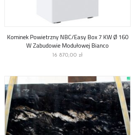
Kominek Powietrzny NBC/Easy Box 7 KW Ø 160
W Zabudowie Modułowej Bianco
16 870,00
zł