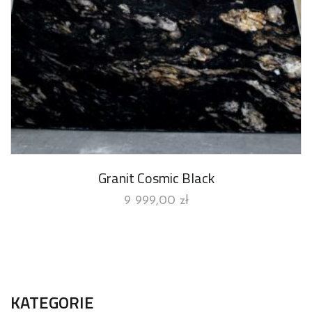
Granit Cosmic Black
9 999,00
zł
KATEGORIE