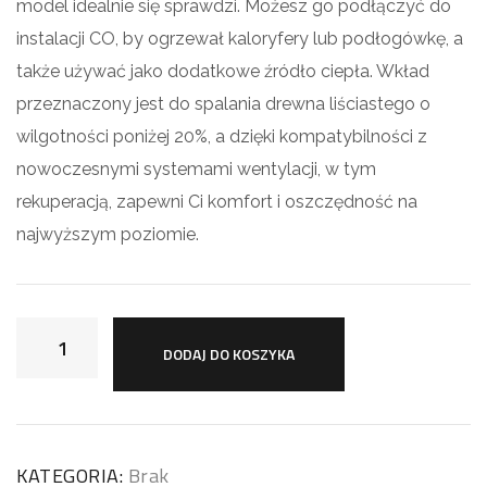
model idealnie się sprawdzi. Możesz go podłączyć do
instalacji CO, by ogrzewał kaloryfery lub podłogówkę, a
także używać jako dodatkowe źródło ciepła. Wkład
przeznaczony jest do spalania drewna liściastego o
wilgotności poniżej 20%, a dzięki kompatybilności z
nowoczesnymi systemami wentylacji, w tym
rekuperacją, zapewni Ci komfort i oszczędność na
najwyższym poziomie.
DODAJ DO KOSZYKA
KATEGORIA:
Brak