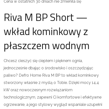
Cena w ostatnich 30 dniach nie zmieniła się
Riva M BP Short —
wkład kominkowy z
płaszczem wodnym
Chcesz cieszyć się ciepłem i pięknem ognia,
jednocześnie dbając o środowisko i oszczędzając
paliwo? Defro Home Riva M BP to wkład kominkowy
stworzony właśnie z myślą o Tobie. Dzięki mocy 14,4
kW oraz nowoczesnym rozwiązaniom
technologicznym, zapewni Ci komfortowe i efektywne
ogrzewanie, a jego stylowy wygląd wspaniale uzupełni