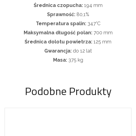
Średnica czopucha:
194 mm
Sprawność:
80,1%
Temperatura spalin:
347°C
Maksymalna długość polan:
700 mm
Średnica dolotu powietrza:
125 mm
Gwarancja:
do 12 lat
Masa:
375 kg
Podobne Produkty