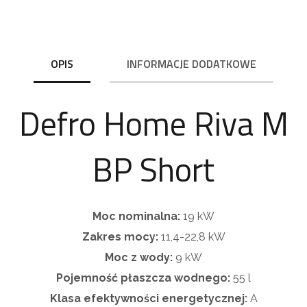
OPIS
INFORMACJE DODATKOWE
Defro Home Riva M
BP Short
Moc nominalna:
19 kW
Zakres mocy:
11,4-22,8 kW
Moc z wody:
9 kW
Pojemność płaszcza wodnego:
55 l
Klasa efektywności energetycznej:
A