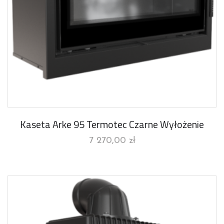
Kaseta Arke 95 Termotec Czarne Wyłożenie
7 270,00
zł