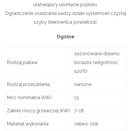
ułatwiający usunięcie popiołu.
Ograniczenie osadzania sadzy dzięki systemowi czystej
szyby (kierownica powietrza).
Ogólne
sezonowane drewno
Rodzaj paliwa
liściaste (wilgotność
≤20%)
Rodzaj przeszklenia
narożne
Moc nominalna (kW)
15
Zakres mocy grzewczej (kW)
7-18
Materiał wykonania
żeliwo; stal