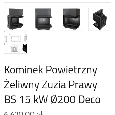
Kominek Powietrzny
Żeliwny Zuzia Prawy
BS 15 kW Ø200 Deco
6 620,00
zł