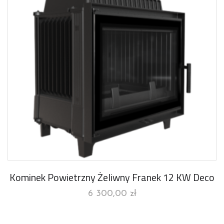
Kominek Powietrzny Żeliwny Franek 12 KW Deco
6 300,00
zł