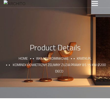
Product Details
HOME
WKŁADY KOMINKOWE
KRATKI.PL
KOMINEK POWIETRZNY ŻELIWNY ZUZIA PRAWY BS 15 KW Ø200
DECO