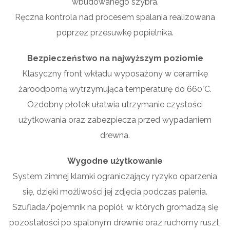
wbudowanego szybra.
Ręczna kontrola nad procesem spalania realizowana
poprzez przesuwkę popielnika.
Bezpieczeństwo na najwyższym poziomie
Klasyczny front wkładu wyposażony w ceramikę
żaroodporną wytrzymująca temperaturę do 660°C.
Ozdobny płotek ułatwia utrzymanie czystości
użytkowania oraz zabezpiecza przed wypadaniem
drewna.
Wygodne użytkowanie
System zimnej klamki ograniczający ryzyko oparzenia
się, dzięki możliwości jej zdjęcia podczas palenia.
Szuflada/pojemnik na popiół, w których gromadzą się
pozostałości po spalonym drewnie oraz ruchomy ruszt,