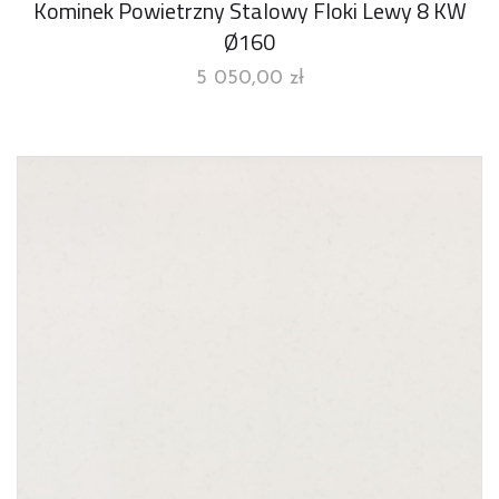
Kominek Powietrzny Stalowy Floki Lewy 8 KW
Ø160
5 050,00
zł