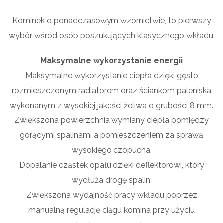
Kominek o ponadczasowym wzornictwie, to pierwszy
wybór wśród osób poszukujących klasycznego wkładu.
Maksymalne wykorzystanie energii
Maksymalne wykorzystanie ciepła dzięki gęsto
rozmieszczonym radiatorom oraz ściankom paleniska
wykonanym z wysokiej jakości żeliwa o grubości 8 mm.
Zwiększona powierzchnia wymiany ciepła pomiędzy
gorącymi spalinami a pomieszczeniem za sprawą
wysokiego czopucha.
Dopalanie cząstek opału dzięki deflektorowi, który
wydłuża drogę spalin.
Zwiększona wydajność pracy wkładu poprzez
manualną regulację ciągu komina przy użyciu