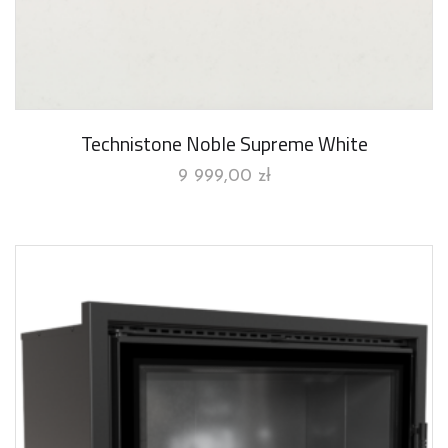
Technistone Noble Supreme White
9 999,00
zł