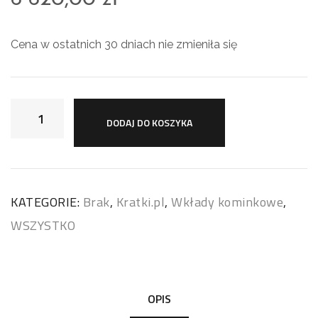
Cena w ostatnich 30 dniach nie zmieniła się
DODAJ DO KOSZYKA
KATEGORIE:
Brak
,
Kratki.pl
,
Wkłady kominkowe
,
WSZYSTKO
OPIS