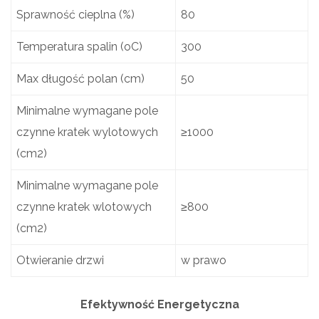
Sprawność cieplna (%)
80
Temperatura spalin (oC)
300
Max długość polan (cm)
50
Minimalne wymagane pole
czynne kratek wylotowych
≥1000
(cm2)
Minimalne wymagane pole
czynne kratek wlotowych
≥800
(cm2)
Otwieranie drzwi
w prawo
Efektywność Energetyczna