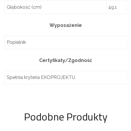
Głębokość (cm)
49.1
Wyposażenie
Popielnik
Certyfikaty/Zgodność
Spełnia kryteria EKOPROJEKTU
Podobne Produkty