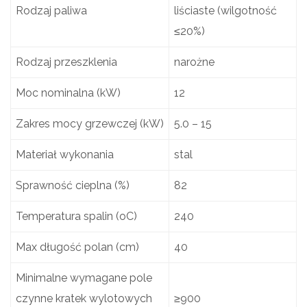
Rodzaj paliwa
liściaste (wilgotność
≤20%)
Rodzaj przeszklenia
narożne
Moc nominalna (kW)
12
Zakres mocy grzewczej (kW)
5.0 – 15
Materiał wykonania
stal
Sprawność cieplna (%)
82
Temperatura spalin (oC)
240
Max długość polan (cm)
40
Minimalne wymagane pole
czynne kratek wylotowych
≥900