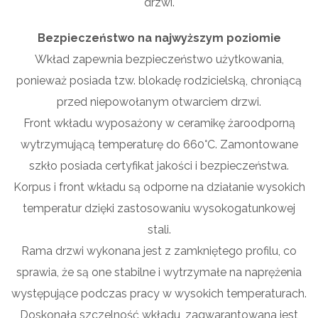
drzwi.
Bezpieczeństwo na najwyższym poziomie
Wkład zapewnia bezpieczeństwo użytkowania,
ponieważ posiada tzw. blokadę rodzicielską, chroniącą
przed niepowołanym otwarciem drzwi.
Front wkładu wyposażony w ceramikę żaroodporną
wytrzymującą temperaturę do 660°C. Zamontowane
szkło posiada certyfikat jakości i bezpieczeństwa.
Korpus i front wkładu są odporne na działanie wysokich
temperatur dzięki zastosowaniu wysokogatunkowej
stali.
Rama drzwi wykonana jest z zamkniętego profilu, co
sprawia, że są one stabilne i wytrzymałe na naprężenia
występujące podczas pracy w wysokich temperaturach.
Doskonała szczelność wkładu, zagwarantowana jest