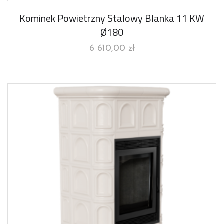
Kominek Powietrzny Stalowy Blanka 11 KW
Ø180
6 610,00
zł