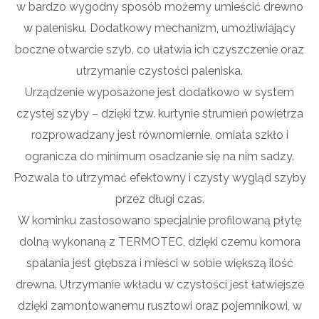
w bardzo wygodny sposób możemy umieścić drewno
w palenisku. Dodatkowy mechanizm, umożliwiający
boczne otwarcie szyb, co ułatwia ich czyszczenie oraz
utrzymanie czystości paleniska.
Urządzenie wyposażone jest dodatkowo w system
czystej szyby – dzięki tzw. kurtynie strumień powietrza
rozprowadzany jest równomiernie, omiata szkło i
ogranicza do minimum osadzanie się na nim sadzy.
Pozwala to utrzymać efektowny i czysty wygląd szyby
przez długi czas.
W kominku zastosowano specjalnie profilowaną płytę
dolną wykonaną z TERMOTEC, dzięki czemu komora
spalania jest głębsza i mieści w sobie większą ilość
drewna. Utrzymanie wkładu w czystości jest łatwiejsze
dzięki zamontowanemu rusztowi oraz pojemnikowi, w