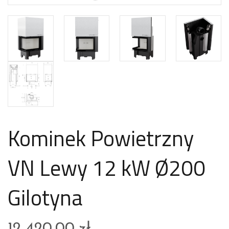
Kominek Powietrzny
VN Lewy 12 kW Ø200
Gilotyna
12 420,00
zł