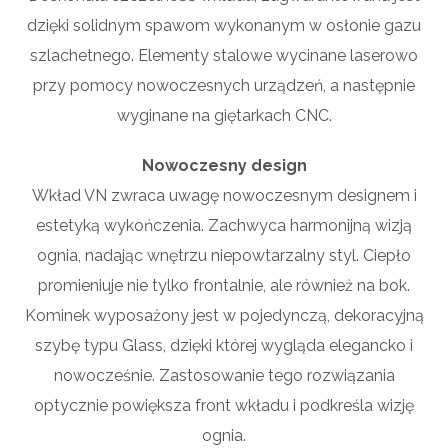
dzięki solidnym spawom wykonanym w osłonie gazu
szlachetnego. Elementy stalowe wycinane laserowo
przy pomocy nowoczesnych urządzeń, a następnie
wyginane na giętarkach CNC.
Nowoczesny design
Wkład VN zwraca uwagę nowoczesnym designem i
estetyką wykończenia. Zachwyca harmonijną wizją
ognia, nadając wnętrzu niepowtarzalny styl. Ciepło
promieniuje nie tylko frontalnie, ale również na bok.
Kominek wyposażony jest w pojedynczą, dekoracyjną
szybę typu Glass, dzięki której wygląda elegancko i
nowocześnie. Zastosowanie tego rozwiązania
optycznie powiększa front wkładu i podkreśla wizję
ognia.