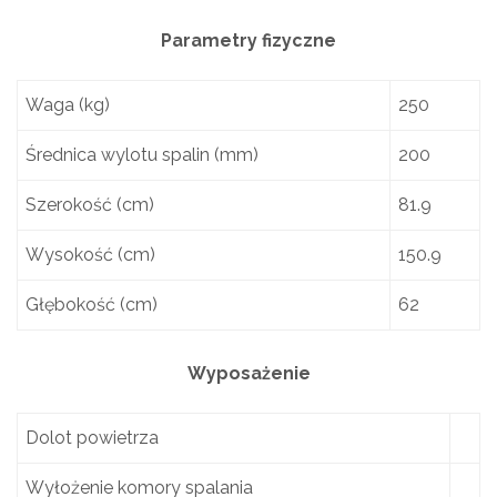
Parametry fizyczne
Waga (kg)
250
Średnica wylotu spalin (mm)
200
Szerokość (cm)
81.9
Wysokość (cm)
150.9
Głębokość (cm)
62
Wyposażenie
Dolot powietrza
Wyłożenie komory spalania