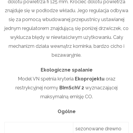
dolotu powietrza fi 125 mm. Króciec dolotu powietrza
znajduje się w podłodze wkładu. Jego regulacja odbywa
się za pomocą wbudowanej przepustnicy ustawianej
jednym regulatorem znajdującą się poniżej drzwiczek, co
wyklucza błędy w niewłaściwym użytkowaniu. Cały
mechanizm działa wewnątrz kominka, bardzo cicho i
bezawaryjnie.
Ekologiczne spalanie
Model VN spełnia kryteria
Ekoprojektu
oraz
restrykcyjnej normy
BImSchV 2
wyznaczającej
maksymalną emisję CO.
Ogólne
sezonowane drewno