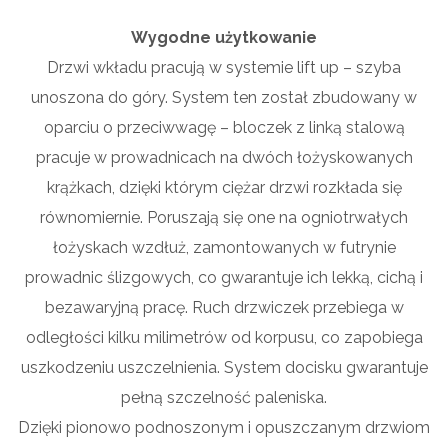
Wygodne użytkowanie
Drzwi wkładu pracują w systemie lift up – szyba
unoszona do góry. System ten został zbudowany w
oparciu o przeciwwagę – bloczek z linką stalową
pracuje w prowadnicach na dwóch łożyskowanych
krążkach, dzięki którym ciężar drzwi rozkłada się
równomiernie. Poruszają się one na ogniotrwałych
łożyskach wzdłuż, zamontowanych w futrynie
prowadnic ślizgowych, co gwarantuje ich lekką, cichą i
bezawaryjną pracę. Ruch drzwiczek przebiega w
odległości kilku milimetrów od korpusu, co zapobiega
uszkodzeniu uszczelnienia. System docisku gwarantuje
pełną szczelność paleniska.
Dzięki pionowo podnoszonym i opuszczanym drzwiom