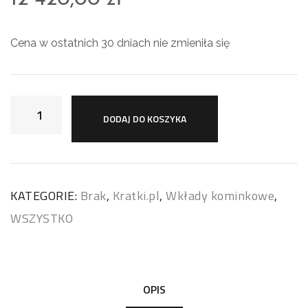
Cena w ostatnich 30 dniach nie zmieniła się
DODAJ DO KOSZYKA
KATEGORIE:
Brak
,
Kratki.pl
,
Wkłady kominkowe
,
WSZYSTKO
OPIS