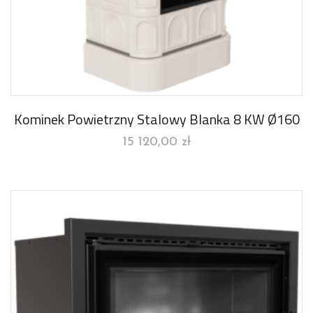
Kominek Powietrzny Stalowy Blanka 8 KW Ø160
15 120,00
zł