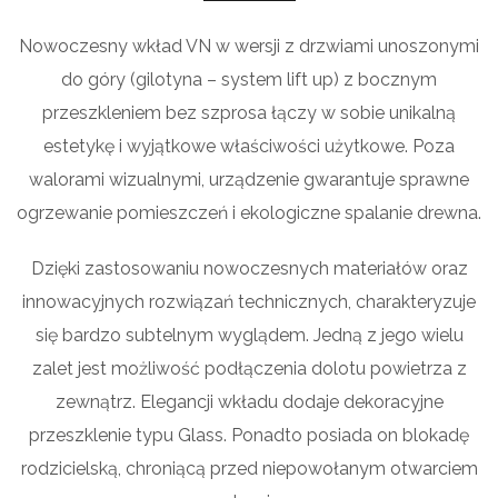
Nowoczesny wkład VN w wersji z drzwiami unoszonymi
do góry (gilotyna – system lift up) z bocznym
przeszkleniem bez szprosa łączy w sobie unikalną
estetykę i wyjątkowe właściwości użytkowe. Poza
walorami wizualnymi, urządzenie gwarantuje sprawne
ogrzewanie pomieszczeń i ekologiczne spalanie drewna.
Dzięki zastosowaniu nowoczesnych materiałów oraz
innowacyjnych rozwiązań technicznych, charakteryzuje
się bardzo subtelnym wyglądem. Jedną z jego wielu
zalet jest możliwość podłączenia dolotu powietrza z
zewnątrz. Elegancji wkładu dodaje dekoracyjne
przeszklenie typu Glass. Ponadto posiada on blokadę
rodzicielską, chroniącą przed niepowołanym otwarciem