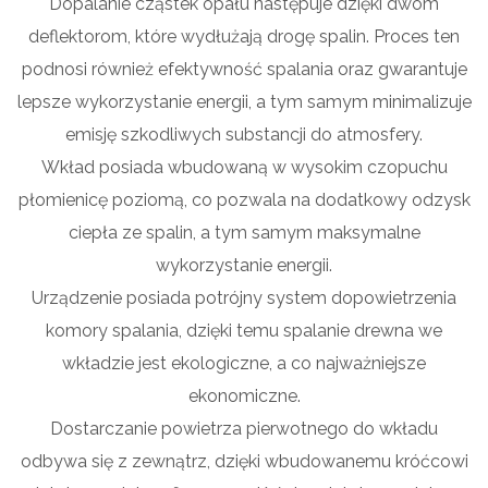
Dopalanie cząstek opału następuje dzięki dwóm
deflektorom, które wydłużają drogę spalin. Proces ten
podnosi również efektywność spalania oraz gwarantuje
lepsze wykorzystanie energii, a tym samym minimalizuje
emisję szkodliwych substancji do atmosfery.
Wkład posiada wbudowaną w wysokim czopuchu
płomienicę poziomą, co pozwala na dodatkowy odzysk
ciepła ze spalin, a tym samym maksymalne
wykorzystanie energii.
Urządzenie posiada potrójny system dopowietrzenia
komory spalania, dzięki temu spalanie drewna we
wkładzie jest ekologiczne, a co najważniejsze
ekonomiczne.
Dostarczanie powietrza pierwotnego do wkładu
odbywa się z zewnątrz, dzięki wbudowanemu króćcowi