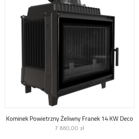
Kominek Powietrzny Żeliwny Franek 14 KW Deco
7 880,00
zł