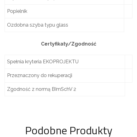
Popielnik
Ozdobna szyba typu glass
Certyfikaty/Zgodność
Spełnia kryteria EKOPROJEKTU
Przeznaczony do rekuperacji
Zgodność z normą BImSchV 2
Podobne Produkty