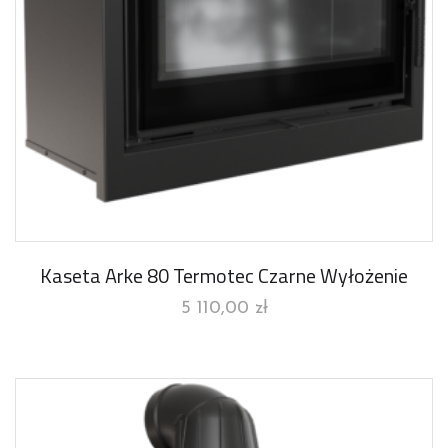
Kaseta Arke 80 Termotec Czarne Wyłożenie
5 110,00
zł