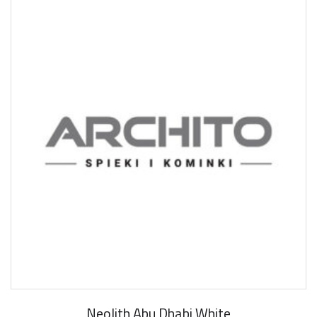
Neolith Abu Dhabi White