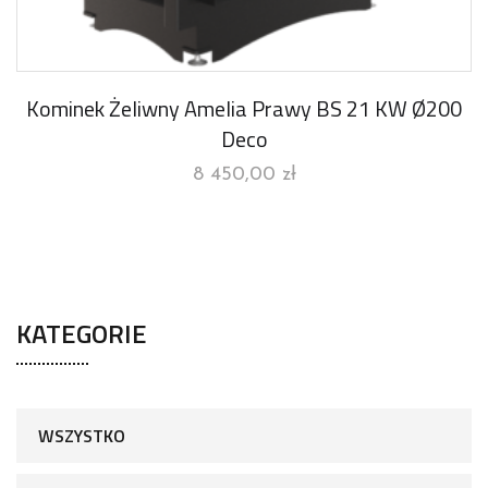
Kominek Żeliwny Amelia Prawy BS 21 KW Ø200
Deco
8 450,00
zł
KATEGORIE
WSZYSTKO