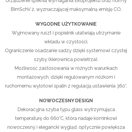
Urządzenie spełnia wymagania Ekoprojektu oraz normy
BImSchV 2, wyznaczającej maksymalną emisję CO.
WYGODNE UŻYTKOWANIE
Wyjmowany ruszt i popielnik ułatwiają utrzymanie
wkładu w czystości.
Ograniczenie osadzanie sadzy dzięki systemowi czystej
szyby (kierownica powietrza).
Możliwość zastosowania w różnych warunkach
montażowych, dzięki regulowanym nóżkom i
ruchomemu wylotowi spalin z regulacją ustawienia 360°.
NOWOCZESNY DESIGN
Dekoracyjna szyba typu glass wytrzymująca
temperaturę do 660°C, która nadaje kominkowi
nowoczesny i elegancki wygląd, optycznie powiększa