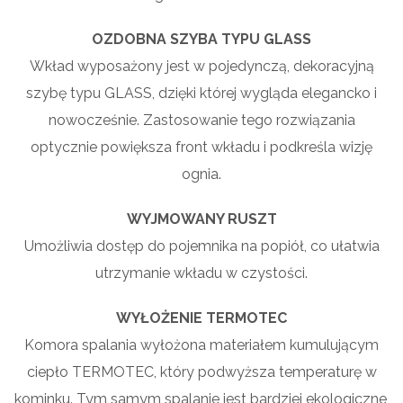
OZDOBNA SZYBA TYPU GLASS
Wkład wyposażony jest w pojedynczą, dekoracyjną
szybę typu GLASS, dzięki której wygląda elegancko i
nowocześnie. Zastosowanie tego rozwiązania
optycznie powiększa front wkładu i podkreśla wizję
ognia.
WYJMOWANY RUSZT
Umożliwia dostęp do pojemnika na popiół, co ułatwia
utrzymanie wkładu w czystości.
WYŁOŻENIE TERMOTEC
Komora spalania wyłożona materiałem kumulującym
ciepło TERMOTEC, który podwyższa temperaturę w
kominku. Tym samym spalanie jest bardziej ekologiczne,