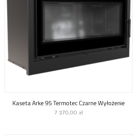
Kaseta Arke 95 Termotec Czarne Wyłożenie
7 270,00
zł