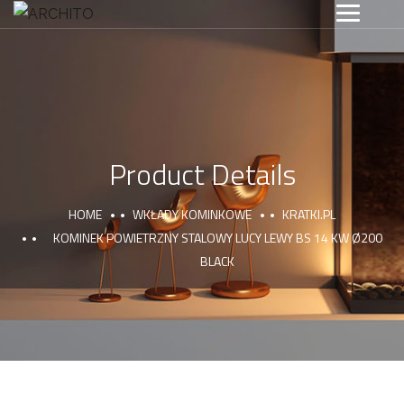
Product Details
HOME
WKŁADY KOMINKOWE
KRATKI.PL
KOMINEK POWIETRZNY STALOWY LUCY LEWY BS 14 KW Ø200
BLACK