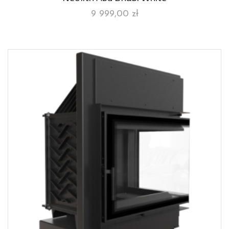
9 999,00
zł