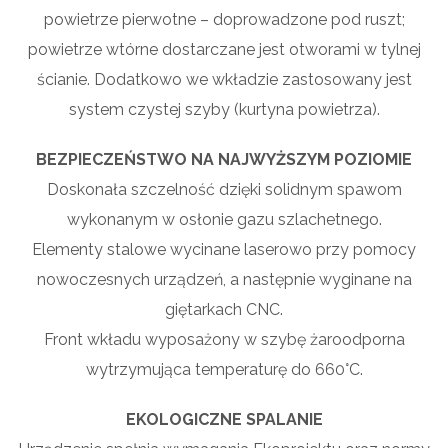
powietrze pierwotne – doprowadzone pod ruszt;
powietrze wtórne dostarczane jest otworami w tylnej
ścianie. Dodatkowo we wkładzie zastosowany jest
system czystej szyby (kurtyna powietrza).
BEZPIECZEŃSTWO NA NAJWYŻSZYM POZIOMIE
Doskonała szczelność dzięki solidnym spawom
wykonanym w osłonie gazu szlachetnego.
Elementy stalowe wycinane laserowo przy pomocy
nowoczesnych urządzeń, a następnie wyginane na
giętarkach CNC.
Front wkładu wyposażony w szybę żaroodporna
wytrzymująca temperaturę do 660°C.
EKOLOGICZNE SPALANIE