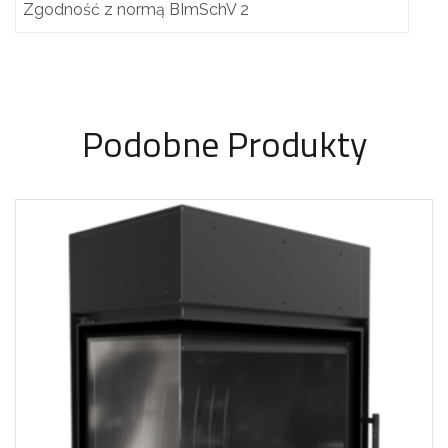
Zgodność z normą BImSchV 2
Podobne Produkty