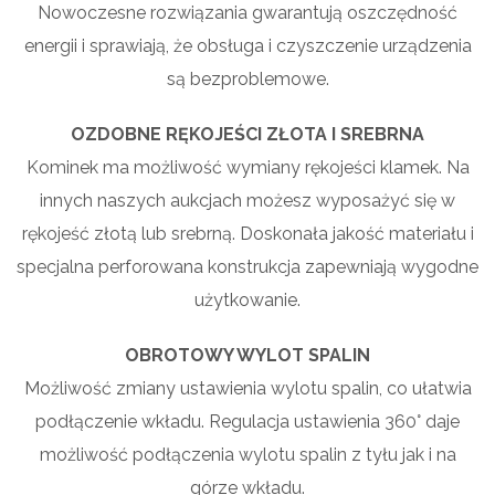
Nowoczesne rozwiązania gwarantują oszczędność
energii i sprawiają, że obsługa i czyszczenie urządzenia
są bezproblemowe.
OZDOBNE RĘKOJEŚCI ZŁOTA I SREBRNA
Kominek ma możliwość wymiany rękojeści klamek. Na
innych naszych aukcjach możesz wyposażyć się w
rękojeść złotą lub srebrną. Doskonała jakość materiału i
specjalna perforowana konstrukcja zapewniają wygodne
użytkowanie.
OBROTOWY WYLOT SPALIN
Możliwość zmiany ustawienia wylotu spalin, co ułatwia
podłączenie wkładu. Regulacja ustawienia 360° daje
możliwość podłączenia wylotu spalin z tyłu jak i na
górze wkładu.