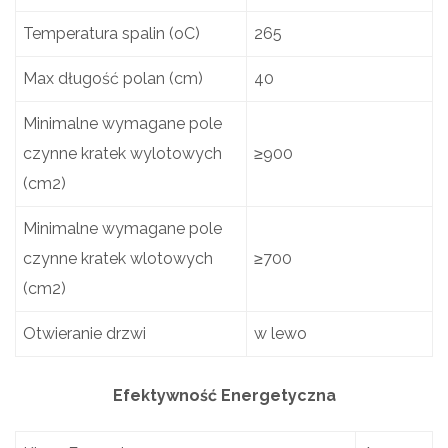
Temperatura spalin (oC)
265
Max długość polan (cm)
40
Minimalne wymagane pole
czynne kratek wylotowych
≥900
(cm2)
Minimalne wymagane pole
czynne kratek wlotowych
≥700
(cm2)
Otwieranie drzwi
w lewo
Efektywność Energetyczna