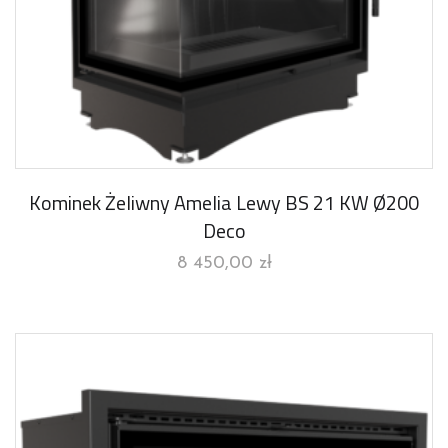
Kominek Żeliwny Amelia Lewy BS 21 KW Ø200
Deco
8 450,00
zł