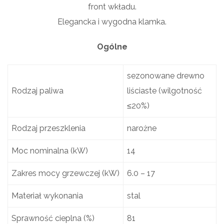
front wkładu.
Elegancka i wygodna klamka.
Ogólne
sezonowane drewno
Rodzaj paliwa
liściaste (wilgotność
≤20%)
Rodzaj przeszklenia
narożne
Moc nominalna (kW)
14
Zakres mocy grzewczej (kW)
6.0 – 17
Materiał wykonania
stal
Sprawność cieplna (%)
81