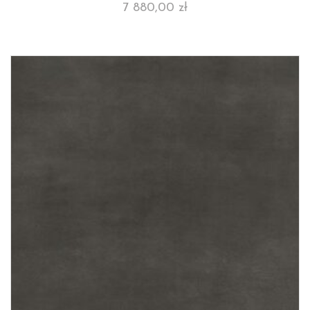
7 880,00
zł