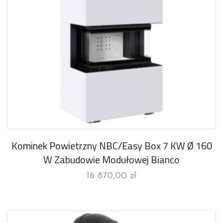
Kominek Powietrzny NBC/Easy Box 7 KW Ø 160
W Zabudowie Modułowej Bianco
16 870,00
zł