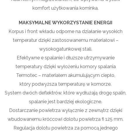
komfort użytkowania kominka.
MAKSYMALNE WYKORZYSTANIE ENERGII
Korpus i front wkładu odporne na działanie wysokich
temperatur dzięki zastosowanemu materiałowi –
wysokogatunkowej stali.
Efektywne e spalanie i dłuższe utrzymywanie
temperatury dzięki wyłożeniu komory spalania
Termotec – materiałem akumulującym ciepło,
który podwyższa temperaturę w komorze.
System dwóch deflektrów, które wydłużają drogę spalin,
spalanie jest bardziej ekologiczne.
Dostarczanie powietrza wyłącznie z zewnątrz dzięki
wbudowanemu króćcowi dolotu powietrza fi 125 mm.
Regulacja dolotu powietrza za pomocą jednego