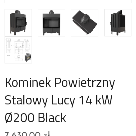
Kominek Powietrzny
Stalowy Lucy 14 kW
Ø200 Black
7 630,00
zł