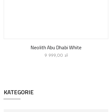
Neolith Abu Dhabi White
9 999,00
zł
KATEGORIE