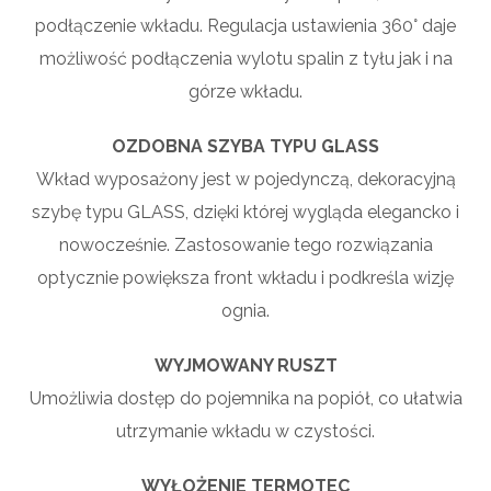
podłączenie wkładu. Regulacja ustawienia 360° daje
możliwość podłączenia wylotu spalin z tyłu jak i na
górze wkładu.
OZDOBNA SZYBA TYPU GLASS
Wkład wyposażony jest w pojedynczą, dekoracyjną
szybę typu GLASS, dzięki której wygląda elegancko i
nowocześnie. Zastosowanie tego rozwiązania
optycznie powiększa front wkładu i podkreśla wizję
ognia.
WYJMOWANY RUSZT
Umożliwia dostęp do pojemnika na popiół, co ułatwia
utrzymanie wkładu w czystości.
WYŁOŻENIE TERMOTEC