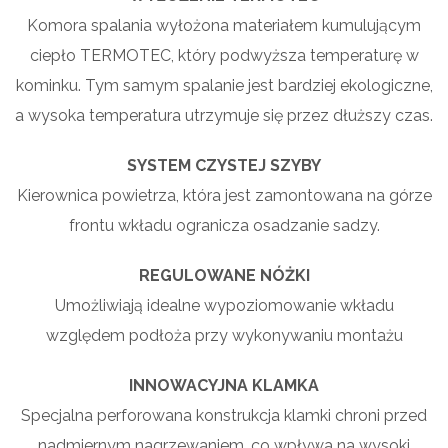
Komora spalania wyłożona materiałem kumulującym
ciepło TERMOTEC, który podwyższa temperaturę w
kominku. Tym samym spalanie jest bardziej ekologiczne,
a wysoka temperatura utrzymuje się przez dłuższy czas.
SYSTEM CZYSTEJ SZYBY
Kierownica powietrza, która jest zamontowana na górze
frontu wkładu ogranicza osadzanie sadzy.
REGULOWANE NÓŻKI
Umożliwiają idealne wypoziomowanie wkładu
względem podłoża przy wykonywaniu montażu
INNOWACYJNA KLAMKA
Specjalna perforowana konstrukcja klamki chroni przed
nadmiernym nagrzewaniem, co wpływa na wysoki