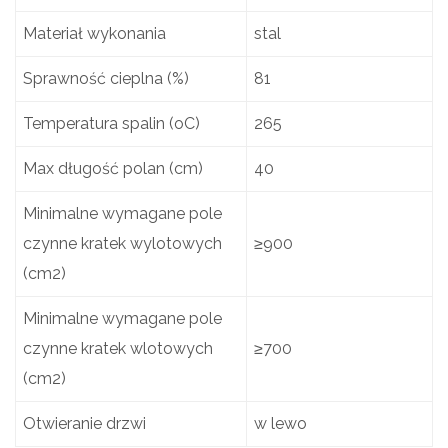
Materiał wykonania
stal
Sprawność cieplna (%)
81
Temperatura spalin (oC)
265
Max długość polan (cm)
40
Minimalne wymagane pole
czynne kratek wylotowych
≥900
(cm2)
Minimalne wymagane pole
czynne kratek wlotowych
≥700
(cm2)
Otwieranie drzwi
w lewo