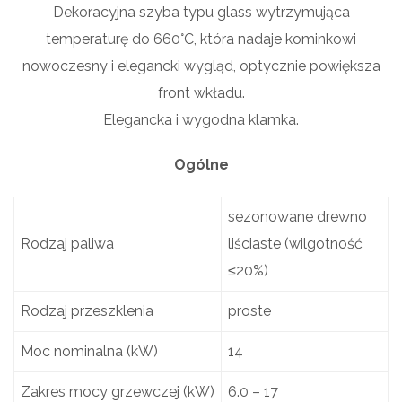
Dekoracyjna szyba typu glass wytrzymująca
temperaturę do 660°C, która nadaje kominkowi
nowoczesny i elegancki wygląd, optycznie powiększa
front wkładu.
Elegancka i wygodna klamka.
Ogólne
sezonowane drewno
Rodzaj paliwa
liściaste (wilgotność
≤20%)
Rodzaj przeszklenia
proste
Moc nominalna (kW)
14
Zakres mocy grzewczej (kW)
6.0 – 17