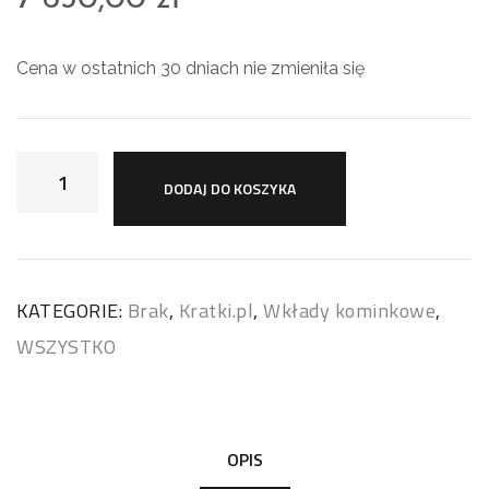
Cena w ostatnich 30 dniach nie zmieniła się
DODAJ DO KOSZYKA
KATEGORIE:
Brak
,
Kratki.pl
,
Wkłady kominkowe
,
WSZYSTKO
OPIS