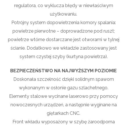
regulatora, co wyklucza błędy w niewłaściwym
użytkowaniu.
Potrójny system dopowietrzenia komory spalania:
powietrze pierwotne – doprowadzone pod ruszt;
powietrze wtórne dostarczane jest otworami w tylnej
ścianie. Dodatkowo we wkładzie zastosowany jest
system czystej szyby (kurtyna powietrza).
BEZPIECZEŃSTWO NA NAJWYŻSZYM POZIOMIE
Doskonała szczelność dzięki solidnym spawom
wykonanym w osłonie gazu szlachetnego.
Elementy stalowe wycinane laserowo przy pomocy
nowoczesnych urządzeń, a następnie wyginane na
giętarkach CNC.
Front wkładu wyposażony w szybę żaroodporna