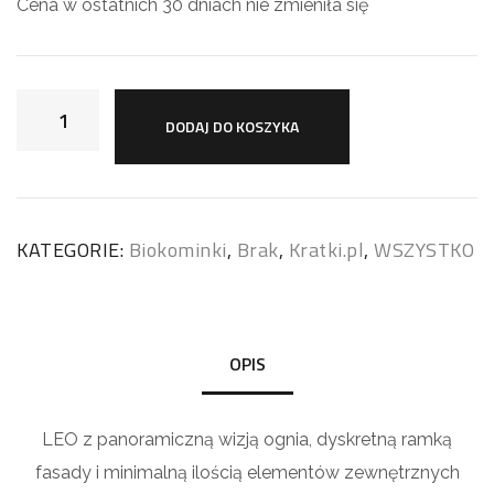
Cena w ostatnich 30 dniach nie zmieniła się
DODAJ DO KOSZYKA
KATEGORIE:
Biokominki
,
Brak
,
Kratki.pl
,
WSZYSTKO
OPIS
LEO z panoramiczną wizją ognia, dyskretną ramką
fasady i minimalną ilością elementów zewnętrznych