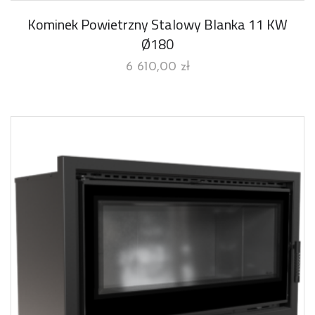
Kominek Powietrzny Stalowy Blanka 11 KW
Ø180
6 610,00
zł