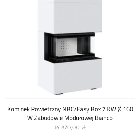
Kominek Powietrzny NBC/Easy Box 7 KW Ø 160
W Zabudowie Modułowej Bianco
16 870,00
zł