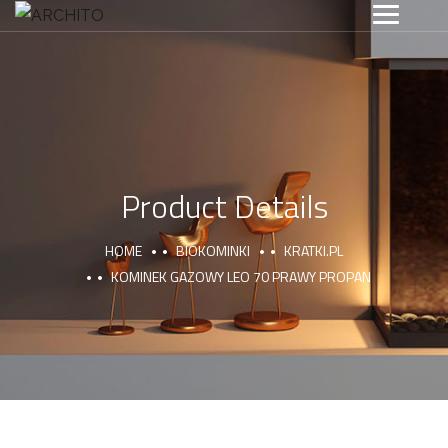
Product Details
HOME
BIOKOMINKI
KRATKI.PL
KOMINEK GAZOWY LEO 70 PRAWY PROPAN