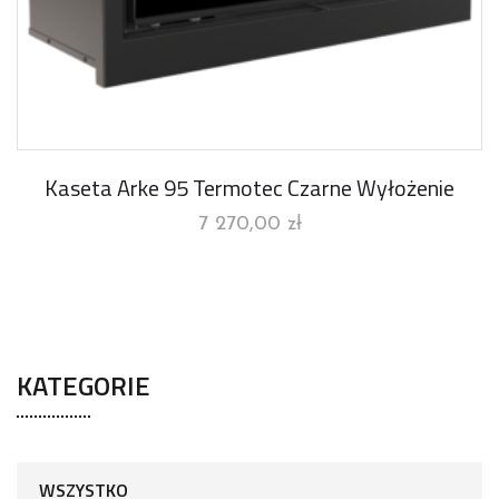
Kaseta Arke 95 Termotec Czarne Wyłożenie
7 270,00
zł
KATEGORIE
WSZYSTKO