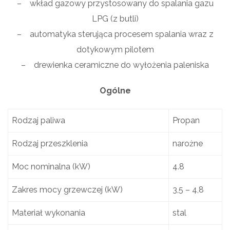
– wkład gazowy przystosowany do spalania gazu
LPG (z butli)
– automatyka sterująca procesem spalania wraz z
dotykowym pilotem
– drewienka ceramiczne do wyłożenia paleniska
Ogólne
Rodzaj paliwa
Propan
Rodzaj przeszklenia
narożne
Moc nominalna (kW)
4.8
Zakres mocy grzewczej (kW)
3,5 – 4,8
Materiał wykonania
stal