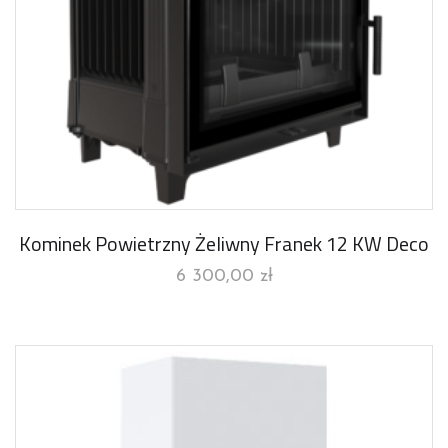
Kominek Powietrzny Żeliwny Franek 12 KW Deco
6 300,00
zł