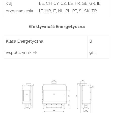
kraj
BE, CH, CY, CZ, ES, FR, GB, GR, IE,
przeznaczenia
LT, HR, IT, NL, PL, PT, SI, SK, TR
Efektywność Energetyczna
Klasa Energetyczna
B
współczynnik EEI
91.1