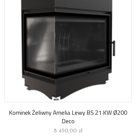
Kominek Żeliwny Amelia Lewy BS 21 KW Ø200
Deco
8 450,00
zł