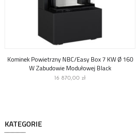
Kominek Powietrzny NBC/Easy Box 7 KW Ø 160
W Zabudowie Modułowej Black
16 870,00
zł
KATEGORIE