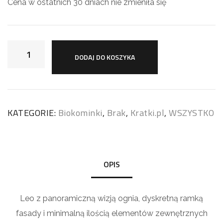
Cena w ostatnich 30 dniach nie zmieniła się
DODAJ DO KOSZYKA
KATEGORIE:
Biokominki
,
Brak
,
Kratki.pl
,
WSZYSTKO
OPIS
Leo z panoramiczną wizją ognia, dyskretną ramką
fasady i minimalną ilością elementów zewnętrznych