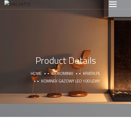
Product Details
HOME
BIOKOMINKI
KRATKI.PL
KOMINEK GAZOWY LEO 100 LEWY