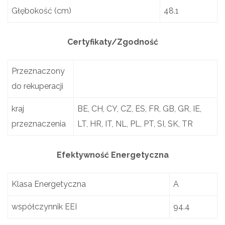
Głębokość (cm)
48.1
Certyfikaty/Zgodność
Przeznaczony
do rekuperacji
kraj
BE, CH, CY, CZ, ES, FR, GB, GR, IE,
przeznaczenia
LT, HR, IT, NL, PL, PT, SI, SK, TR
Efektywność Energetyczna
Klasa Energetyczna
A
współczynnik EEI
94.4