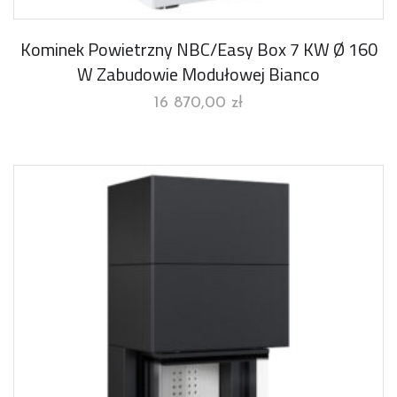
Kominek Powietrzny NBC/Easy Box 7 KW Ø 160
W Zabudowie Modułowej Bianco
16 870,00
zł