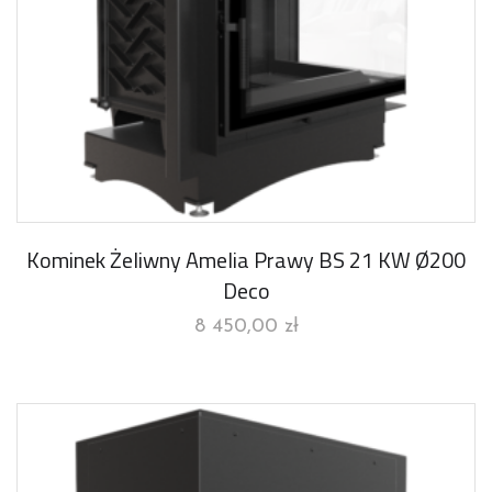
Kominek Żeliwny Amelia Prawy BS 21 KW Ø200
Deco
8 450,00
zł