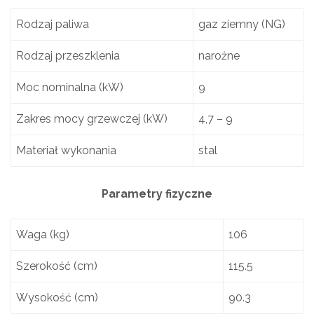
Rodzaj paliwa
gaz ziemny (NG)
Rodzaj przeszklenia
narożne
Moc nominalna (kW)
9
Zakres mocy grzewczej (kW)
4,7 – 9
Materiał wykonania
stal
Parametry fizyczne
Waga (kg)
106
Szerokość (cm)
115.5
Wysokość (cm)
90.3