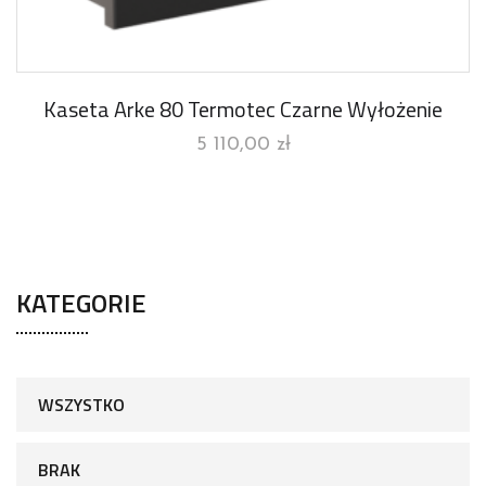
Kaseta Arke 80 Termotec Czarne Wyłożenie
5 110,00
zł
KATEGORIE
WSZYSTKO
BRAK