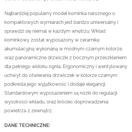
Najbardziej popularny model kominka narożnego o
kompaktowych wymiarach jest bardzo uniwersalny i
sprawdzi się niemal w każdym wnętrzu. Wkład
kominkowy został wyposażony w ceramikę
akumulacyjną wykonaną w modnym czarnym kolorze,
oraz panoramiczne drzwiczki z bocznym przeszkleniem
dla pełnego widoku ognia. Ergonomiczny i wentylowany
uchwyt do otwierania drzwiczek w kolorze czarnym
podkreśla jego wyjątkowość i dodaje elegancji.
Standardowym wyposażeniem są nóżki do regulacji
wysokości wkładu, oraz króciec doprowadzenia
powietrza z zewnątrz.
DANE TECHNICZNE: