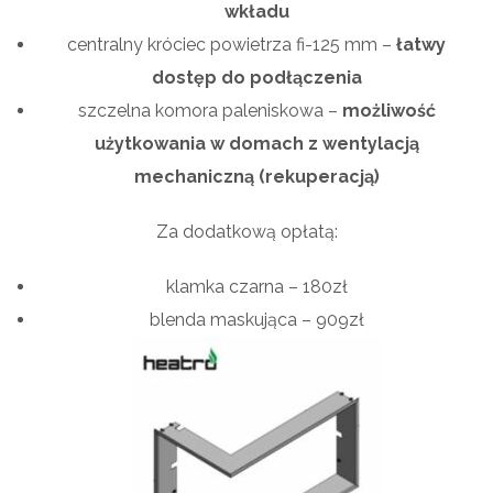
wkładu
centralny króciec powietrza fi-125 mm –
łatwy
dostęp do podłączenia
szczelna komora paleniskowa –
możliwość
użytkowania w domach z wentylacją
mechaniczną (rekuperacją)
Za dodatkową opłatą:
klamka czarna – 180zł
blenda maskująca – 909zł