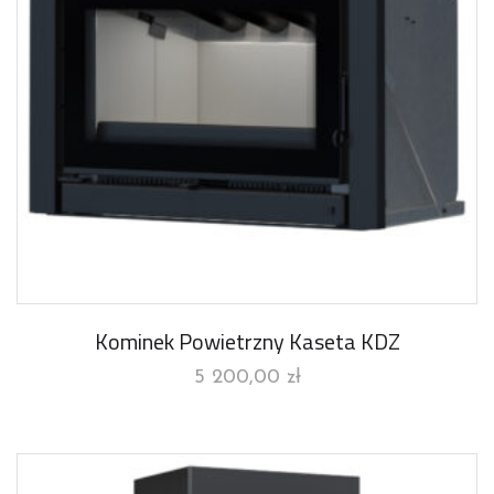
Kominek Powietrzny Kaseta KDZ
5 200,00
zł