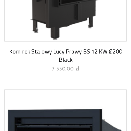
Kominek Stalowy Lucy Prawy BS 12 KW Ø200
Black
7 550,00
zł