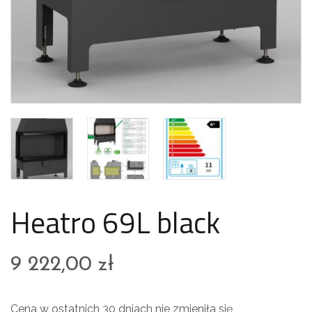
Heatro 69L black
9 222,00
zł
Cena w ostatnich 30 dniach nie zmieniła się