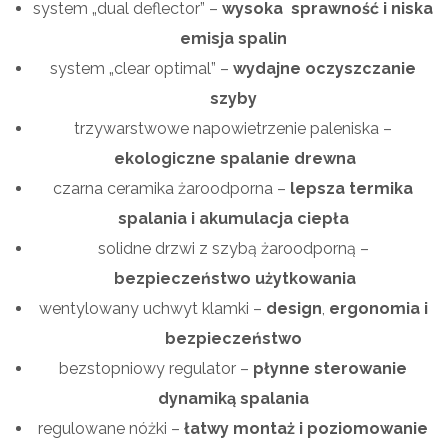
system „dual deflector” –
wysoka sprawność i niska
emisja spalin
system „clear optimal” –
wydajne oczyszczanie
szyby
trzywarstwowe napowietrzenie paleniska –
ekologiczne spalanie drewna
czarna ceramika żaroodporna –
lepsza termika
spalania i akumulacja ciepła
solidne drzwi z szybą żaroodporną –
bezpieczeństwo użytkowania
wentylowany uchwyt klamki –
design
,
ergonomia i
bezpieczeństwo
bezstopniowy regulator –
płynne sterowanie
dynamiką spalania
regulowane nóżki –
łatwy montaż i poziomowanie