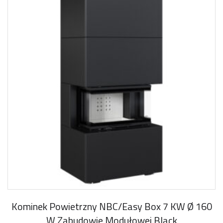
Kominek Powietrzny NBC/Easy Box 7 KW Ø 160
W Zabudowie Modułowej Black