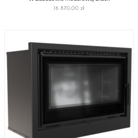
16 870,00
zł