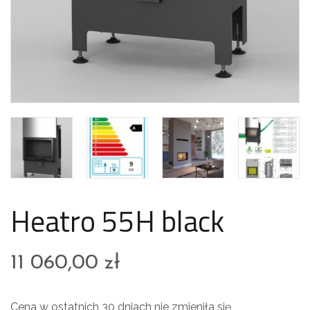
Heatro 55H black
11 060,00
zł
Cena w ostatnich 30 dniach nie zmieniła się