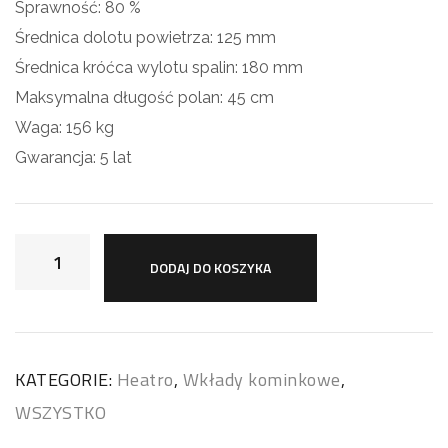
Sprawność: 80 %
Średnica dolotu powietrza: 125 mm
Średnica króćca wylotu spalin: 180 mm
Maksymalna długość polan: 45 cm
Waga: 156 kg
Gwarancja: 5 lat
DODAJ DO KOSZYKA
KATEGORIE:
Heatro
,
Wkłady kominkowe
,
WSZYSTKO