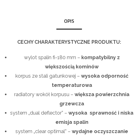
OPIS
CECHY CHARAKTERYSTYCZNE PRODUKTU:
wylot spalin fi-180 mm –
kompatybilny z
większością kominów
korpus ze stali gatunkowej –
wysoka odporność
temperaturowa
radiatory wokół korpusu –
większa powierzchnia
grzewcza
system „dual deflector” –
wysoka sprawność i niska
emisja spalin
system „clear optimal” –
wydajne oczyszczanie