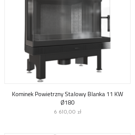
Kominek Powietrzny Stalowy Blanka 11 KW
Ø180
6 610,00
zł