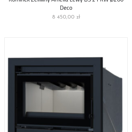
Deco
8 450,00
zł