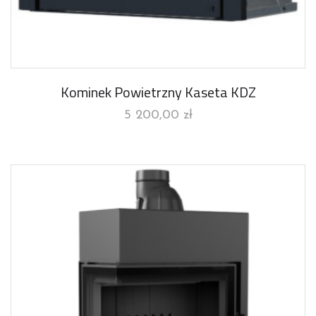
Kominek Powietrzny Kaseta KDZ
5 200,00
zł