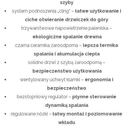
szyby
system podnoszenia „cling” –
łatwe użytkowanie i
ciche otwieranie drzwiczek do góry
trzywarstwowe napowietrzenie paleniska –
ekologiczne spalanie drewna
czarna ceramika żaroodporna –
lepsza termika
spalania i akumulacja ciepła
solidne drzwi z szybą żaroodporną –
bezpieczeństwo użytkowania
wentylowany uchwyt klamki –
ergonomia i
bezpieczeństwo
bezstopniowy regulator –
płynne sterowanie
dynamiką spalania
regulowane nóżki –
łatwy montaż i poziomowanie
wkładu