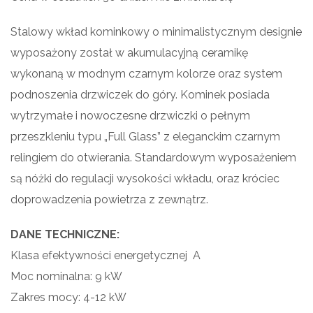
Stalowy wkład kominkowy o minimalistycznym designie
wyposażony został w akumulacyjną ceramikę
wykonaną w modnym czarnym kolorze oraz system
podnoszenia drzwiczek do góry. Kominek posiada
wytrzymałe i nowoczesne drzwiczki o pełnym
przeszkleniu typu „Full Glass” z eleganckim czarnym
relingiem do otwierania. Standardowym wyposażeniem
są nóżki do regulacji wysokości wkładu, oraz króciec
doprowadzenia powietrza z zewnątrz.
DANE TECHNICZNE:
Klasa efektywności energetycznej A
Moc nominalna: 9 kW
Zakres mocy: 4-12 kW