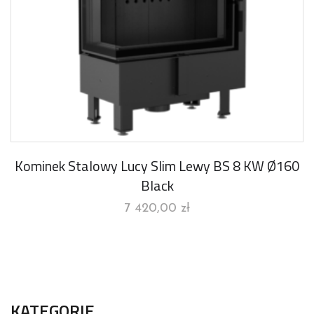
Kominek Stalowy Lucy Slim Lewy BS 8 KW Ø160
Black
7 420,00
zł
KATEGORIE