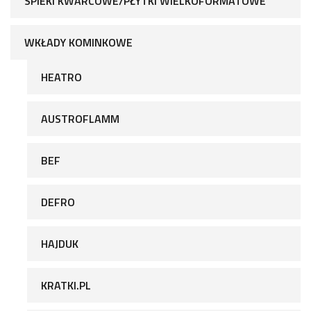
SPIEKI KWARCOWE/PŁYTKI WIELKOFORMATOWE
WKŁADY KOMINKOWE
HEATRO
AUSTROFLAMM
BEF
DEFRO
HAJDUK
KRATKI.PL