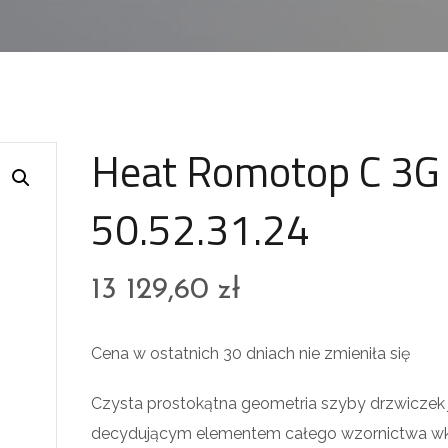
Heat Romotop C 3G
50.52.31.24
13 129,60
zł
Cena w ostatnich 30 dniach nie zmieniła się
Czysta prostokątna geometria szyby drzwiczek 
decydującym elementem całego wzornictwa w