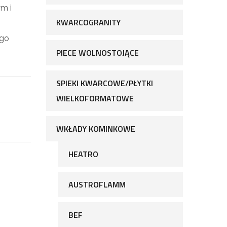
m i
KWARCOGRANITY
ego
PIECE WOLNOSTOJĄCE
SPIEKI KWARCOWE/PŁYTKI
WIELKOFORMATOWE
WKŁADY KOMINKOWE
HEATRO
AUSTROFLAMM
BEF