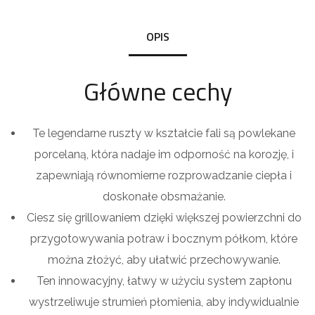
OPIS
Główne cechy
Te legendarne ruszty w kształcie fali są powlekane
porcelaną, która nadaje im odporność na korozję, i
zapewniają równomierne rozprowadzanie ciepła i
doskonałe obsmażanie.
Ciesz się grillowaniem dzięki większej powierzchni do
przygotowywania potraw i bocznym półkom, które
można złożyć, aby ułatwić przechowywanie.
Ten innowacyjny, łatwy w użyciu system zapłonu
wystrzeliwuje strumień płomienia, aby indywidualnie