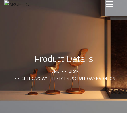
Product Details
HOME
BRAK
GRILL GAZOWY FREESTYLE 425 GRAFITOWY NAPOLEON