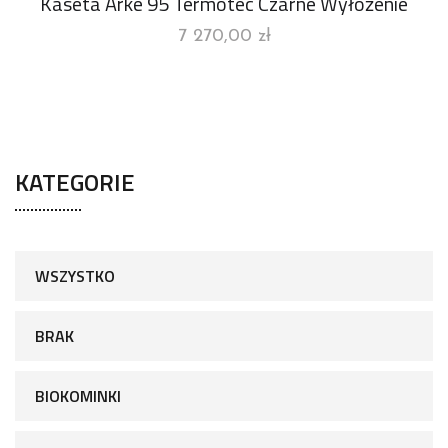
Kaseta Arke 95 Termotec Czarne Wyłożenie
7 270,00
zł
KATEGORIE
WSZYSTKO
BRAK
BIOKOMINKI