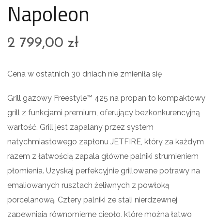
Napoleon
2 799,00
zł
Cena w ostatnich 30 dniach nie zmieniła się
Grill gazowy Freestyle™ 425 na propan to kompaktowy
grill z funkcjami premium, oferujący bezkonkurencyjną
wartość. Grill jest zapalany przez system
natychmiastowego zapłonu JETFIRE, który za każdym
razem z łatwością zapala główne palniki strumieniem
płomienia. Uzyskaj perfekcyjnie grillowane potrawy na
emaliowanych rusztach żeliwnych z powłoką
porcelanową. Cztery palniki ze stali nierdzewnej
zapewniają równomierne ciepło, które można łatwo