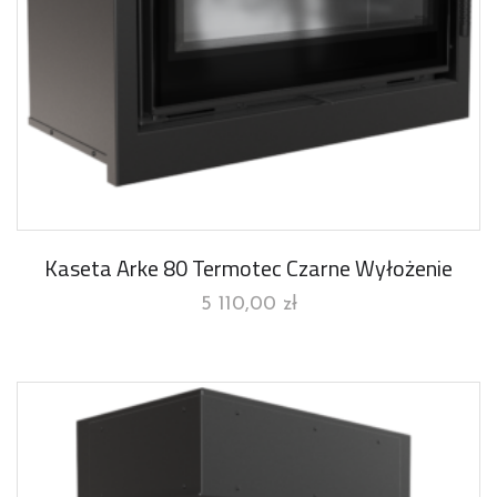
Kaseta Arke 80 Termotec Czarne Wyłożenie
5 110,00
zł