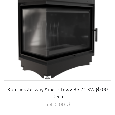
Kominek Żeliwny Amelia Lewy BS 21 KW Ø200
Deco
8 450,00
zł