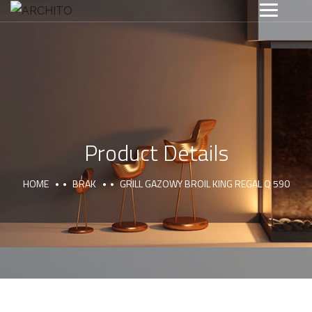
Product Details
HOME
BRAK
GRILL GAZOWY BROIL KING REGAL Q 590