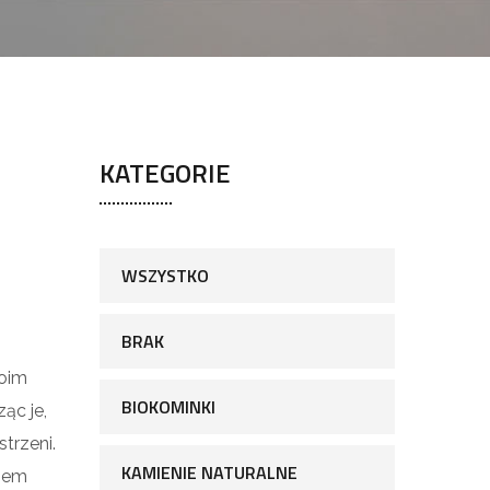
KATEGORIE
WSZYSTKO
BRAK
woim
BIOKOMINKI
ąc je,
trzeni.
KAMIENIE NATURALNE
azem