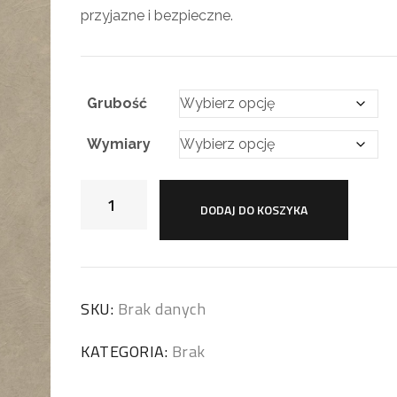
przyjazne i bezpieczne.
Grubość
Wymiary
DODAJ DO KOSZYKA
SKU:
Brak danych
KATEGORIA:
Brak