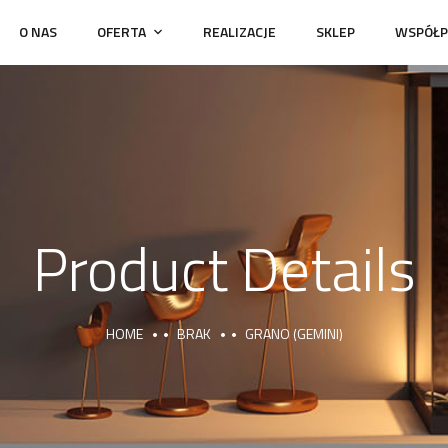
O NAS
OFERTA
REALIZACJE
SKLEP
WSPÓŁP
Product Details
HOME
BRAK
GRANO (GEMINI)