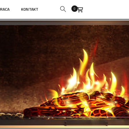
RACA
KONTAKT
0