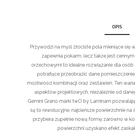
OPIS
Przywodzi na myśl złociste pola mieniące się w 
zapewnia pokarm, lecz także jest cennym
orzechowymi to idealne rozwiązanie dla osób
potrafiące przeobrazić dane pomieszczenie
możliwości kombinacji oraz zestawień. Ten warian
aspektów projektowych, niezależnie od danego
Gemini Grano marki twO by Laminam pozwalają n
są to rewolucyjne, najcieńsze powierzchnie na ś
przybiera zupełnie nową formę zarówno w kon
powierzchni uzyskano efekt zaskak