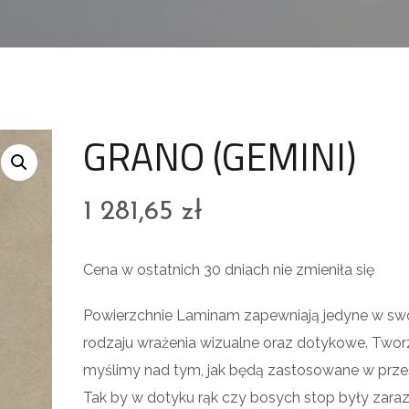
GRANO (GEMINI)
1 281,65
zł
Cena w ostatnich 30 dniach nie zmieniła się
Powierzchnie Laminam zapewniają jedyne w s
rodzaju wrażenia wizualne oraz dotykowe. Tworz
myślimy nad tym, jak będą zastosowane w przes
Tak by w dotyku rąk czy bosych stop były zar