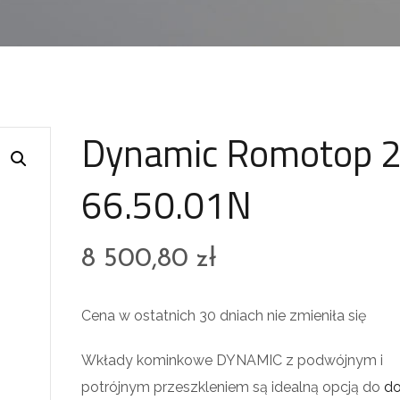
Dynamic Romotop 
66.50.01N
8 500,80
zł
Cena w ostatnich 30 dniach nie zmieniła się
Wkłady kominkowe DYNAMIC z podwójnym i
potrójnym przeszkleniem są idealną opcją do
d