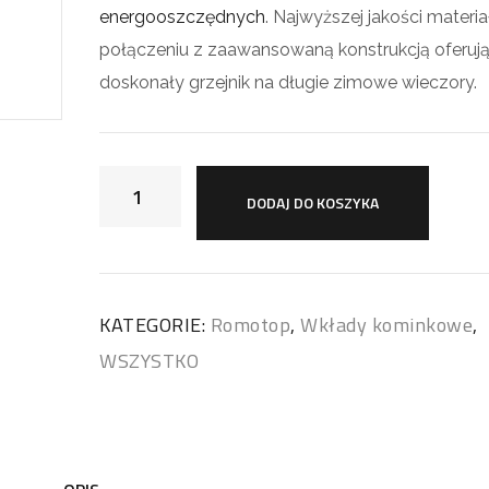
energooszczędnych
. Najwyższej jakości materi
połączeniu z zaawansowaną konstrukcją oferuj
doskonały grzejnik na długie zimowe wieczory.
DODAJ DO KOSZYKA
KATEGORIE:
Romotop
,
Wkłady kominkowe
,
WSZYSTKO