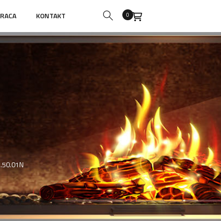
RACA
KONTAKT
0
.50.01N