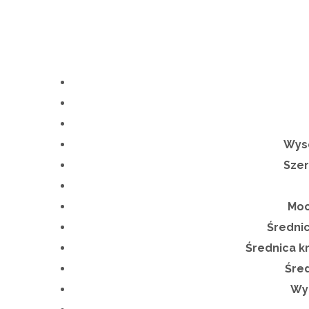
Wys
Szer
Moc
Średnic
Średnica k
Śre
Wy