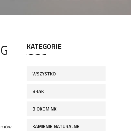
2G
KATEGORIE
WSZYSTKO
BRAK
BIOKOMINKI
KAMIENIE NATURALNE
omów