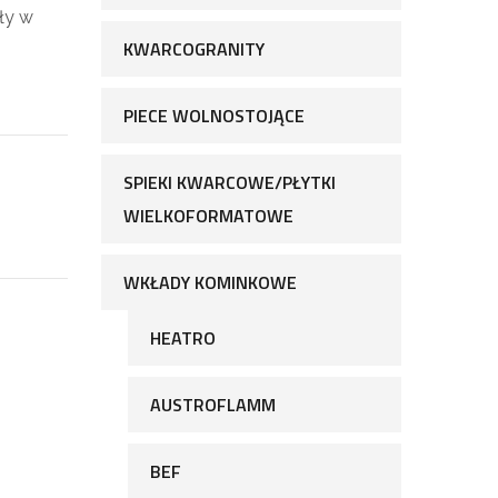
ały w
KWARCOGRANITY
ą
PIECE WOLNOSTOJĄCE
SPIEKI KWARCOWE/PŁYTKI
WIELKOFORMATOWE
WKŁADY KOMINKOWE
HEATRO
AUSTROFLAMM
BEF