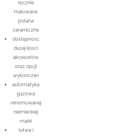
ręcznie
malowane
polana
ceramiczne
dostępność
dużej ilości
akcesoriów
oraz opcji
wykończeń
automatyka
gazowa
renomowanej
niemieckiej
marki
łatwa i