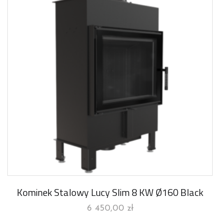
Kominek Stalowy Lucy Slim 8 KW Ø160 Black
6 450,00
zł