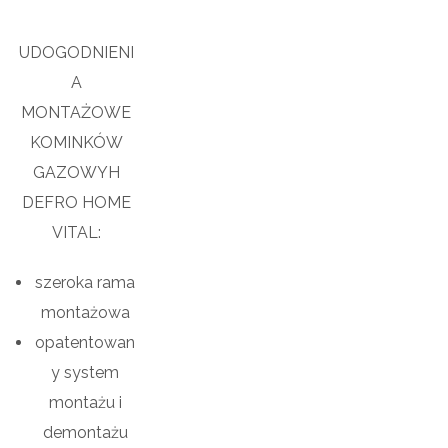
UDOGODNIENI
A
MONTAŻOWE
KOMINKÓW
GAZOWYH
DEFRO HOME
VITAL:
szeroka rama
montażowa
opatentowan
y system
montażu i
demontażu