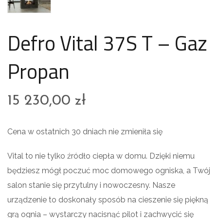
Defro Vital 37S T – Gaz
Propan
15 230,00
zł
Cena w ostatnich 30 dniach nie zmieniła się
Vital to nie tylko źródło ciepła w domu. Dzięki niemu
będziesz mógł poczuć moc domowego ogniska, a Twój
salon stanie się przytulny i nowoczesny. Nasze
urządzenie to doskonały sposób na cieszenie się piękną
grą ognia – wystarczy nacisnąć pilot i zachwycić się