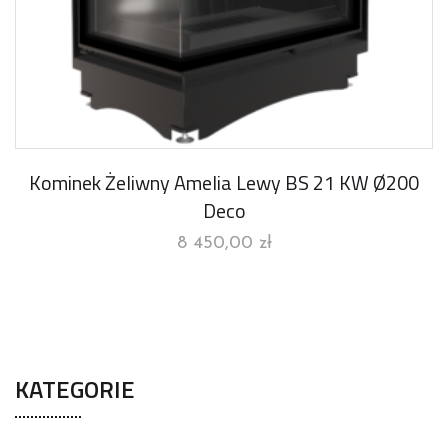
Kominek Żeliwny Amelia Lewy BS 21 KW Ø200
Deco
8 450,00
zł
KATEGORIE