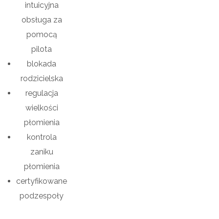
intuicyjna
obsługa za
pomocą
pilota
blokada
rodzicielska
regulacja
wielkości
płomienia
kontrola
zaniku
płomienia
certyfikowane
podzespoły