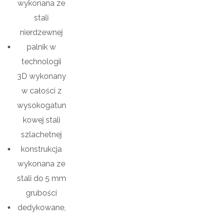
wykonana ze
stali
nierdzewnej
palnik w
technologii
3D wykonany
w całości z
wysokogatun
kowej stali
szlachetnej
konstrukcja
wykonana ze
stali do 5 mm
grubości
dedykowane,