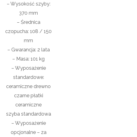
– Wysokość szyby:
370 mm
– Średnica
czopucha: 1
08 / 150
mm
– Gwarancja:
2 lata
– Masa:
101 kg
– Wyposażenie
standardowe:
ceramiczne drewno
czarne płatki
ceramiczne
szyba standardowa
– Wyposażenie
opcjonalne – za