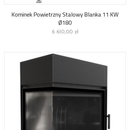
Kominek Powietrzny Stalowy Blanka 11 KW
Ø180
6 610,00
zł