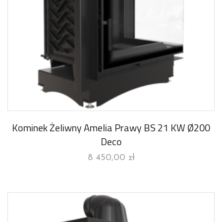
Kominek Żeliwny Amelia Prawy BS 21 KW Ø200
Deco
8 450,00
zł