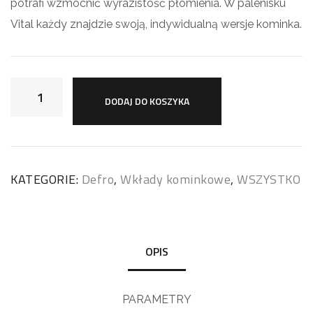
potrafi wzmocnić wyrazistość płomienia. W palenisku
Vital każdy znajdzie swoją, indywidualną wersje kominka.
DODAJ DO KOSZYKA
KATEGORIE:
Defro
,
Wkłady kominkowe
,
WSZYSTKO
OPIS
PARAMETRY