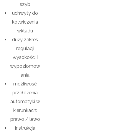
szyb
uchwyty do
kotwiczenia
wkładu
duży zakres
regulacji
wysokości i
wypoziomow
ania
możliwość
przełożenia
automatyki w
kierunkach:
prawo / lewo
instrukcja