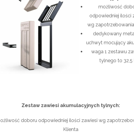
możliwość dob
odpowiedniej ilości 
wg zapotrzebowania 
dedykowany met
uchwyt mocujący ak
waga 1 zestawu za
tylnego to 32,5
Zestaw zawiesi akumulacyjnych tylnych:
ożliwość doboru odpowiedniej ilości zawiesi wg zapotrzebo
Klienta