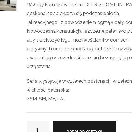
Wkłady kominkowe z serii DEFRO HOME INTR
doskonalne sprawdzą się podczas palenia
rekreacyjnego i z powodzeniem ogrzeją cały do
Nowoczesna konstrukcja i szczelne palenisko 
aby się cieszyć jego możliwościami w domach
pasywnych oraz z rekuperacją. Autorskie rozwią
gwarantują oszczędność energii i bezawaryjną 
urządzenia.
Seria występuje w czterech odsłonach, w zależ
wielkości paleniska:
XSM, SM, ME, LA.
DODAJ DO KOSZYKA