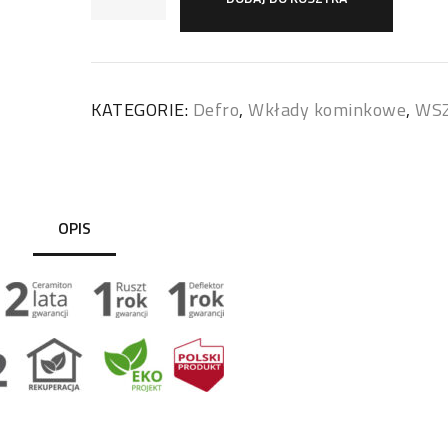
KATEGORIE:
Defro
,
Wkłady kominkowe
,
WS
OPIS