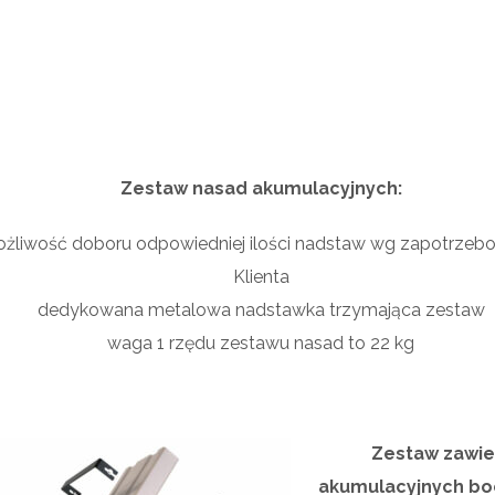
Zestaw nasad akumulacyjnych:
żliwość doboru odpowiedniej ilości nadstaw wg zapotrzeb
Klienta
dedykowana metalowa nadstawka trzymająca zestaw
waga 1 rzędu zestawu nasad to 22 kg
Zestaw zawie
akumulacyjnych bo