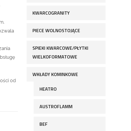
A
KWARCOGRANITY
m.
PIECE WOLNOSTOJĄCE
pozwala
SPIEKI KWARCOWE/PŁYTKI
zania
WIELKOFORMATOWE
obsługę
WKŁADY KOMINKOWE
ności od
HEATRO
AUSTROFLAMM
BEF