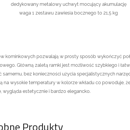
dedykowany metalowy uchwyt mocujący akumulację
waga 1 zestawu zawiesia bocznego to 21,5 kg
w kominkowych pozwalają w prosty sposób wykończyć poł
wego. Główną zaletą ramki jest możliwość szybkiego i łat
 samemu, bez konieczności użycia specjalistycznych narzęd
 na wysokie temperatury w kolorze wkładu co powoduje, że
e, wygląda estetycznie i bardzo elegancko.
obne Produkty