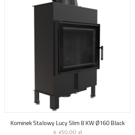
Kominek Stalowy Lucy Slim 8 KW Ø160 Black
6 450,00
zł