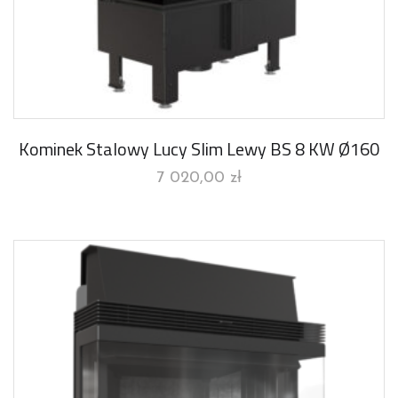
Kominek Stalowy Lucy Slim Lewy BS 8 KW Ø160
7 020,00
zł