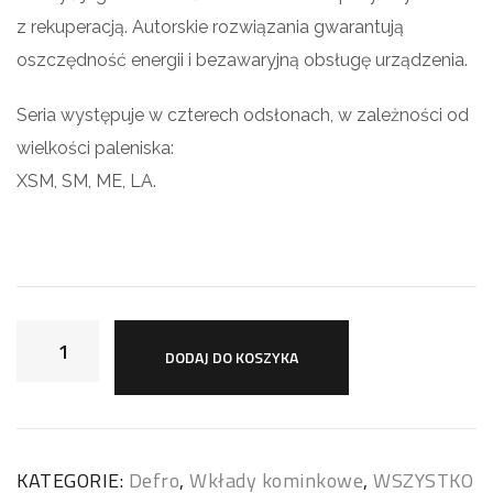
z rekuperacją. Autorskie rozwiązania gwarantują
oszczędność energii i bezawaryjną obsługę urządzenia.
Seria występuje w czterech odsłonach, w zależności od
wielkości paleniska:
XSM, SM, ME, LA.
DODAJ DO KOSZYKA
KATEGORIE:
Defro
,
Wkłady kominkowe
,
WSZYSTKO