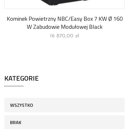
Kominek Powietrzny NBC/Easy Box 7 KW Ø 160
W Zabudowie Modułowej Black
16 870,00
zł
KATEGORIE
WSZYSTKO
BRAK