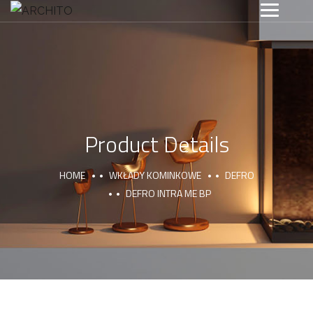
Product Details
HOME
WKŁADY KOMINKOWE
DEFRO
DEFRO INTRA ME BP