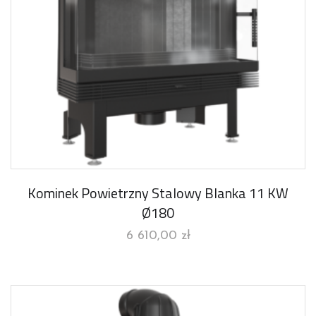
Kominek Powietrzny Stalowy Blanka 11 KW
Ø180
6 610,00
zł