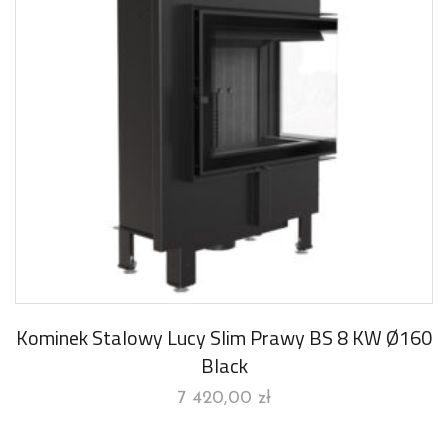
Kominek Stalowy Lucy Slim Prawy BS 8 KW Ø160
Black
7 420,00
zł