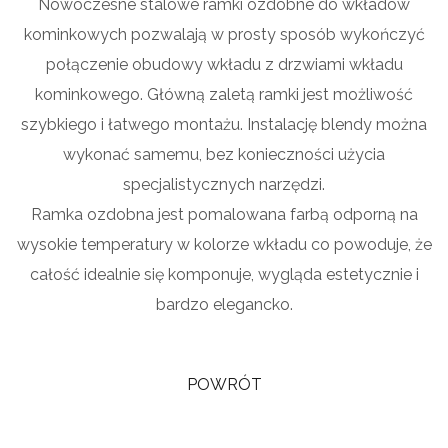
Nowoczesne stalowe ramki ozdobne do wkładów
kominkowych pozwalają w prosty sposób wykończyć
połączenie obudowy wkładu z drzwiami wkładu
kominkowego. Główną zaletą ramki jest możliwość
szybkiego i łatwego montażu. Instalację blendy można
wykonać samemu, bez konieczności użycia
specjalistycznych narzędzi.
Ramka ozdobna jest pomalowana farbą odporną na
wysokie temperatury w kolorze wkładu co powoduje, że
całość idealnie się komponuje, wygląda estetycznie i
bardzo elegancko.
POWRÓT