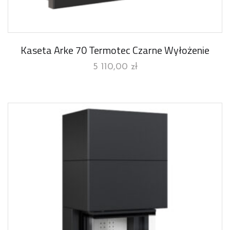
Kaseta Arke 70 Termotec Czarne Wyłożenie
5 110,00
zł