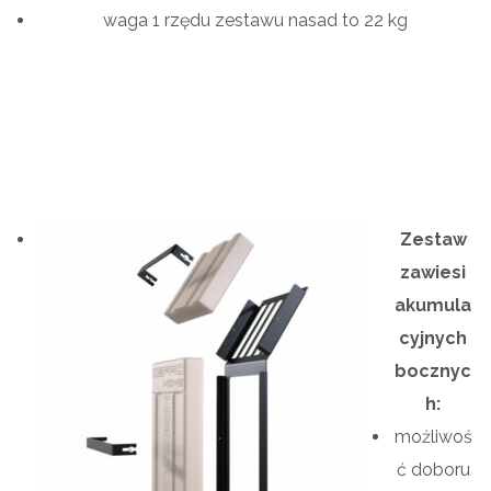
waga 1 rzędu zestawu nasad to 22 kg
Zestaw
zawiesi
akumula
cyjnych
bocznyc
h:
możliwoś
ć doboru