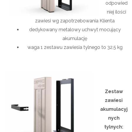
odpowied
niej ilości
zawiesi wg zapotrzebowania Klienta
dedykowany metalowy uchwyt mocujący
akumulację
waga 1 zestawu zawiesia tylnego to 32,5 kg
Zestaw
zawiesi
akumulacyj
nych
tylnych: