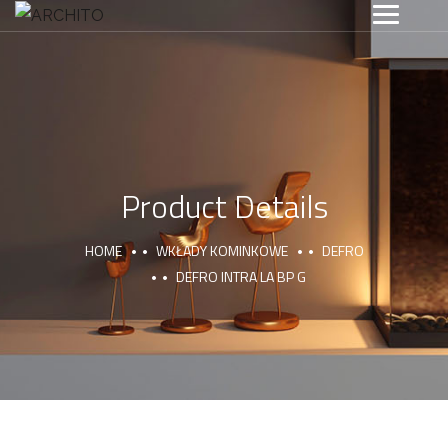
Product Details
HOME
WKŁADY KOMINKOWE
DEFRO
DEFRO INTRA LA BP G