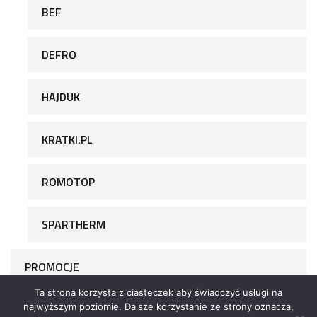
BEF
DEFRO
HAJDUK
KRATKI.PL
ROMOTOP
SPARTHERM
PROMOCJE
Ta strona korzysta z ciasteczek aby świadczyć usługi na
najwyższym poziomie. Dalsze korzystanie ze strony oznacza,