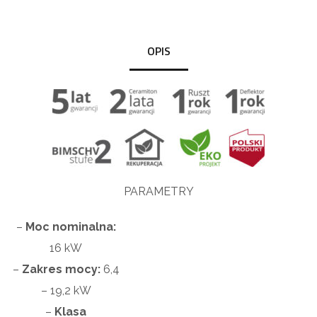
OPIS
PARAMETRY
–
Moc nominalna:
16 kW
–
Zakres mocy:
6,
4
– 19,2 kW
–
Klasa