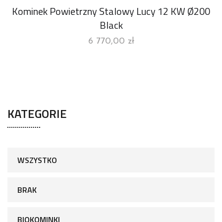
Kominek Powietrzny Stalowy Lucy 12 KW Ø200
Black
6 770,00
zł
KATEGORIE
WSZYSTKO
BRAK
BIOKOMINKI