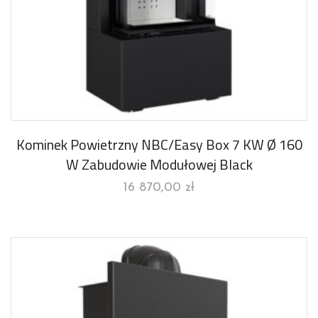
Kominek Powietrzny NBC/Easy Box 7 KW Ø 160
W Zabudowie Modułowej Black
16 870,00
zł