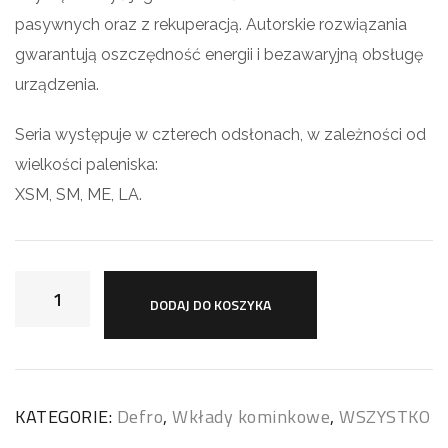
pasywnych oraz z rekuperacją. Autorskie rozwiązania
gwarantują oszczędność energii i bezawaryjną obsługę
urządzenia.
Seria występuje w czterech odsłonach, w zależności od
wielkości paleniska:
XSM, SM, ME, LA.
DODAJ DO KOSZYKA
KATEGORIE:
Defro
,
Wkłady kominkowe
,
WSZYSTKO