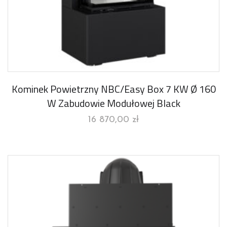
Kominek Powietrzny NBC/Easy Box 7 KW Ø 160
W Zabudowie Modułowej Black
16 870,00
zł