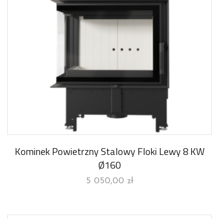
Kominek Powietrzny Stalowy Floki Lewy 8 KW
Ø160
5 050,00
zł