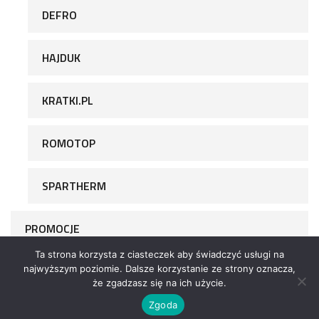
DEFRO
HAJDUK
KRATKI.PL
ROMOTOP
SPARTHERM
PROMOCJE
Ta strona korzysta z ciasteczek aby świadczyć usługi na
najwyższym poziomie. Dalsze korzystanie ze strony oznacza,
że zgadzasz się na ich użycie.
Zgoda