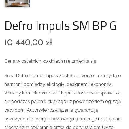
Defro Impuls SM BP G
10 440,00
zł
Cena w ostatnich 30 dniach nie zmieniła się
Seria Defro Home Impuls została stworzona z myślą o
harmonii pomiędzy ekologią, designem i ekonomią.
Wkłady kominkowe z serii Impuls doskonale sprawdzą
się podczas palenia ciągłego i z powodzeniem ogrzeją
cały dom. Autorskie rozwiązania gwarantują
oszczędność energii i bezawaryjną obsługę urządzenia.
Mechanizm otwierania drzwi do góry: straight UP to