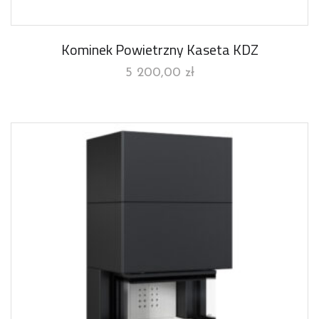
Kominek Powietrzny Kaseta KDZ
5 200,00
zł