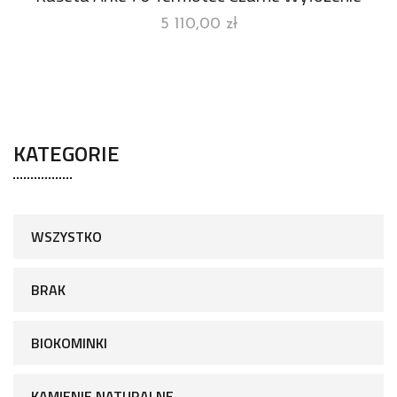
5 110,00
zł
KATEGORIE
WSZYSTKO
BRAK
BIOKOMINKI
KAMIENIE NATURALNE