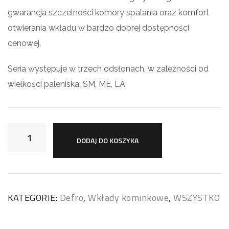
gwarancja szczelności komory spalania oraz komfort
otwierania wkładu w bardzo dobrej dostępności
cenowej.
Seria występuje w trzech odsłonach, w zależności od
wielkości paleniska: SM, ME, LA
DODAJ DO KOSZYKA
KATEGORIE:
Defro
,
Wkłady kominkowe
,
WSZYSTKO