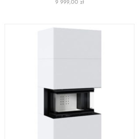
9 999,00
zł