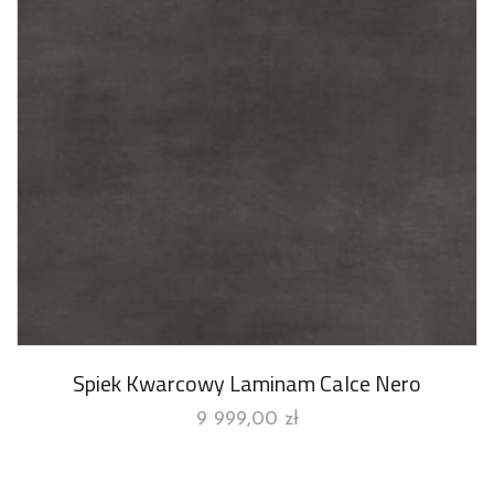
Spiek Kwarcowy Laminam Calce Nero
9 999,00
zł