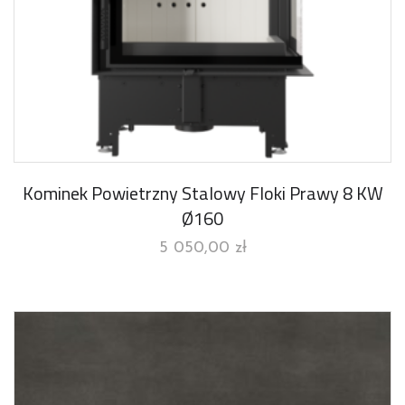
Kominek Powietrzny Stalowy Floki Prawy 8 KW
Ø160
5 050,00
zł