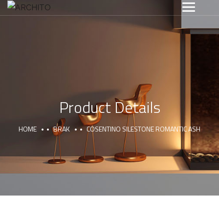
Product Details
HOME
BRAK
COSENTINO SILESTONE ROMANTIC ASH