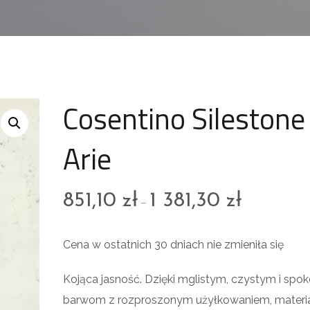
Cosentino Silestone
Arie
851,10
zł
1 381,30
zł
–
Cena w ostatnich 30 dniach nie zmieniła się
Kojąca jasność. Dzięki mglistym, czystym i spo
barwom z rozproszonym użyłkowaniem, materi