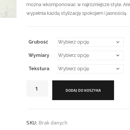
można wkomponować w najróżniejsze style. Ari
wypełnia każdą stylizację spokojem i jasnością.
Grubość
Wymiary
Tekstura
DODAJ DO KOSZYKA
SKU:
Brak danych