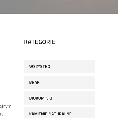
KATEGORIE
WSZYSTKO
BRAK
BIOKOMINKI
kojnym
KAMIENIE NATURALNE
ał