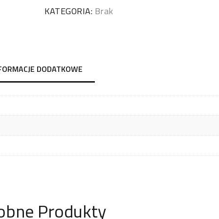
KATEGORIA:
Brak
FORMACJE DODATKOWE
obne Produkty