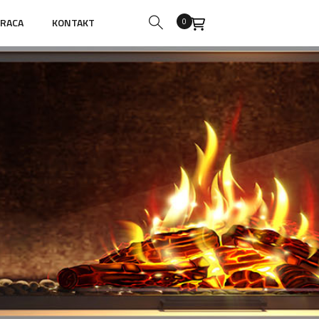
RACA
KONTAKT
0