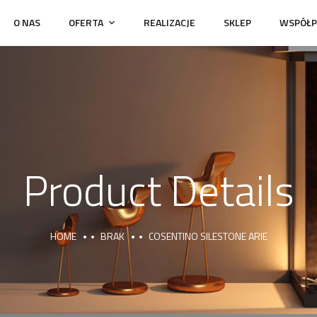
O NAS
OFERTA
REALIZACJE
SKLEP
WSPÓŁP
Product Details
HOME
BRAK
COSENTINO SILESTONE ARIE