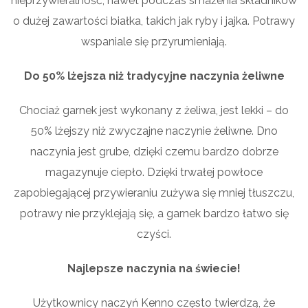
nieprzywieralność, nawet podczas smażenia składników
o dużej zawartości białka, takich jak ryby i jajka. Potrawy
wspaniale się przyrumieniają.
Do 50% lżejsza niż tradycyjne naczynia żeliwne
Chociaż garnek jest wykonany z żeliwa, jest lekki – do
50% lżejszy niż zwyczajne naczynie żeliwne. Dno
naczynia jest grube, dzięki czemu bardzo dobrze
magazynuje ciepło. Dzięki trwałej powłoce
zapobiegającej przywieraniu zużywa się mniej tłuszczu,
potrawy nie przyklejają się, a garnek bardzo łatwo się
czyści.
Najlepsze naczynia na świecie!
Użytkownicy naczyń Kenno często twierdzą, że