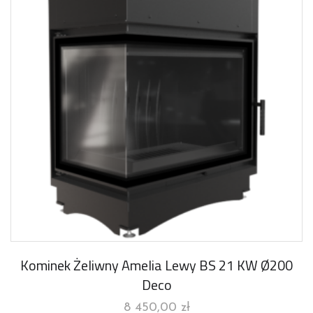
Kominek Żeliwny Amelia Lewy BS 21 KW Ø200
Deco
8 450,00
zł