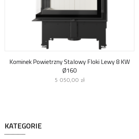
Kominek Powietrzny Stalowy Floki Lewy 8 KW
Ø160
5 050,00
zł
KATEGORIE