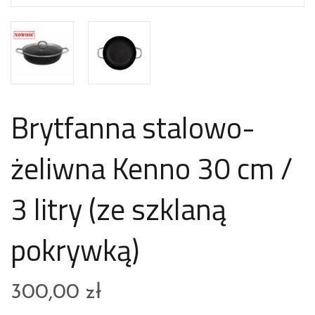
Brytfanna stalowo-
żeliwna Kenno 30 cm /
3 litry (ze szklaną
pokrywką)
300,00
zł