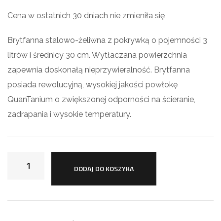
Cena w ostatnich 30 dniach nie zmieniła się
Brytfanna stalowo-żeliwna z pokrywką o pojemności 3
litrów i średnicy 30 cm. Wytłaczana powierzchnia
zapewnia doskonałą nieprzywieralność. Brytfanna
posiada rewolucyjną, wysokiej jakości powłokę
QuanTanium o zwiększonej odporności na ścieranie,
zadrapania i wysokie temperatury.
DODAJ DO KOSZYKA