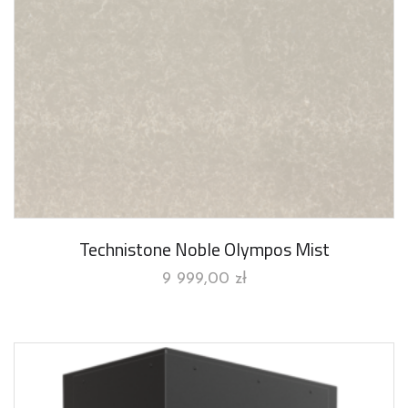
Technistone Noble Olympos Mist
9 999,00
zł