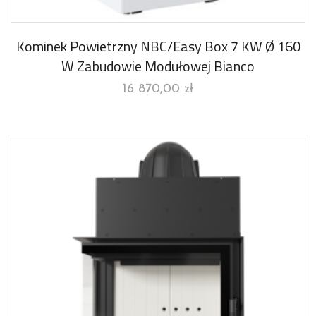
Kominek Powietrzny NBC/Easy Box 7 KW Ø 160
W Zabudowie Modułowej Bianco
16 870,00
zł