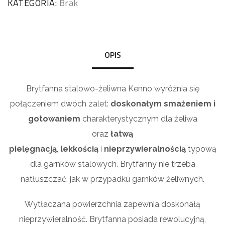
KATEGORIA:
Brak
OPIS
Brytfanna stalowo-żeliwna Kenno wyróżnia się
połączeniem dwóch zalet:
doskonałym smażeniem i
gotowaniem
charakterystycznym dla żeliwa
oraz
łatwą
pielęgnacją
,
lekkością
i
nieprzywieralnością
typową
dla garnków stalowych. Brytfanny nie trzeba
natłuszczać, jak w przypadku garnków żeliwnych.
Wytłaczana powierzchnia zapewnia doskonałą
nieprzywieralność. Brytfanna posiada rewolucyjną,