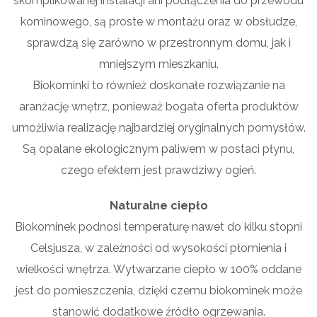
skomplikowanej instalacji ani podłączenia do przewodu
kominowego, są proste w montażu oraz w obsłudze,
sprawdzą się zarówno w przestronnym domu, jak i
mniejszym mieszkaniu.
Biokominki to również doskonałe rozwiązanie na
aranżację wnętrz, ponieważ bogata oferta produktów
umożliwia realizację najbardziej oryginalnych pomysłów.
Są opalane ekologicznym paliwem w postaci płynu,
czego efektem jest prawdziwy ogień.
Naturalne ciepło
Biokominek podnosi temperaturę nawet do kilku stopni
Celsjusza, w zależności od wysokości płomienia i
wielkości wnętrza. Wytwarzane ciepło w 100% oddane
jest do pomieszczenia, dzięki czemu biokominek może
stanowić dodatkowe źródło ogrzewania.