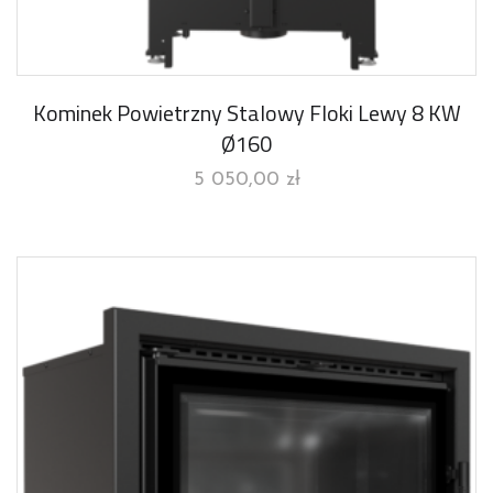
Kominek Powietrzny Stalowy Floki Lewy 8 KW
Ø160
5 050,00
zł