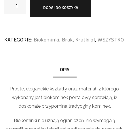
DODAJ DO KOSZYKA
KATEGORIE:
Biokominki
,
Brak
,
Kratki.pl
,
WSZYSTKO
OPIS
Proste, eleganckie kształty oraz materiał, z którego
wykonany jest biokominek portalowy sprawiają, iż
doskonale przypomina tradycyjny kominek.
Biokominki nie uznają ograniczeń, nie wymagają