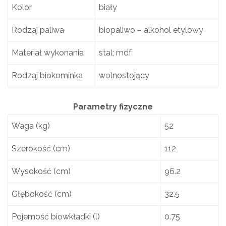
Kolor
biały
Rodzaj paliwa
biopaliwo – alkohol etylowy
Materiał wykonania
stal; mdf
Rodzaj biokominka
wolnostojący
Parametry fizyczne
Waga (kg)
52
Szerokość (cm)
112
Wysokość (cm)
96.2
Głębokość (cm)
32.5
Pojemość biowkładki (l)
0.75