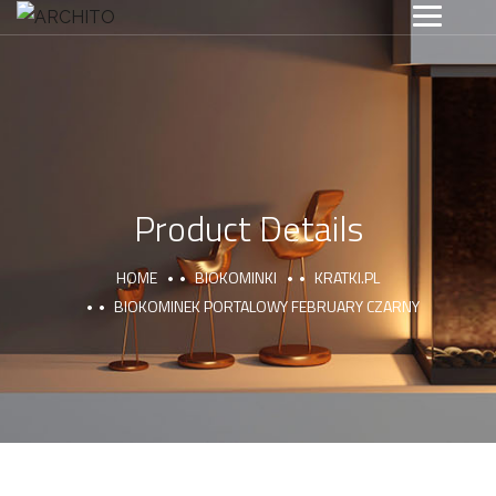
Product Details
HOME
BIOKOMINKI
KRATKI.PL
BIOKOMINEK PORTALOWY FEBRUARY CZARNY