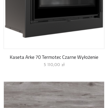
Kaseta Arke 70 Termotec Czarne Wyłożenie
5 110,00
zł