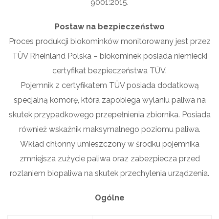
9001:2015.
Postaw na bezpieczeństwo
Proces produkcji biokominków monitorowany jest przez
TÜV Rheinland Polska – biokominek posiada niemiecki
certyfikat bezpieczeństwa TÜV.
Pojemnik z certyfikatem TÜV posiada dodatkową
specjalną komorę, która zapobiega wylaniu paliwa na
skutek przypadkowego przepełnienia zbiornika. Posiada
również wskaźnik maksymalnego poziomu paliwa.
Wkład chłonny umieszczony w środku pojemnika
zmniejsza zużycie paliwa oraz zabezpiecza przed
rozlaniem biopaliwa na skutek przechylenia urządzenia.
Ogólne