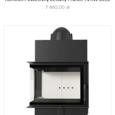
7 880,00
zł