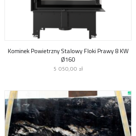
Kominek Powietrzny Stalowy Floki Prawy 8 KW
Ø160
5 050,00
zł