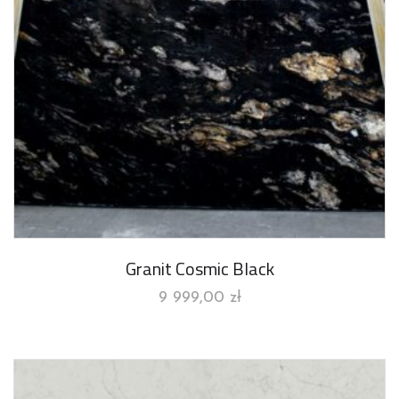
Granit Cosmic Black
9 999,00
zł