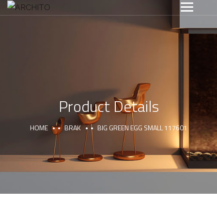
Product Details
HOME
BRAK
BIG GREEN EGG SMALL 117601