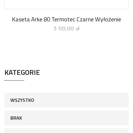
Kaseta Arke 80 Termotec Czarne Wyłożenie
5 110,00
zł
KATEGORIE
WSZYSTKO
BRAK