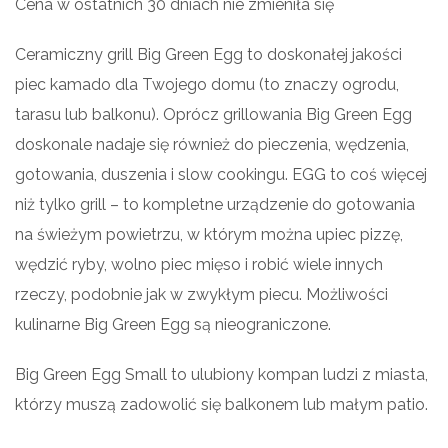
Cena w ostatnich 30 dniach nie zmieniła się
Ceramiczny grill Big Green Egg to doskonałej jakości
piec kamado dla Twojego domu (to znaczy ogrodu,
tarasu lub balkonu). Oprócz grillowania Big Green Egg
doskonale nadaje się również do pieczenia, wędzenia,
gotowania, duszenia i slow cookingu. EGG to coś więcej
niż tylko grill – to kompletne urządzenie do gotowania
na świeżym powietrzu, w którym można upiec pizzę,
wędzić ryby, wolno piec mięso i robić wiele innych
rzeczy, podobnie jak w zwykłym piecu. Możliwości
kulinarne Big Green Egg są nieograniczone.
Big Green Egg Small to ulubiony kompan ludzi z miasta,
którzy muszą zadowolić się balkonem lub małym patio.