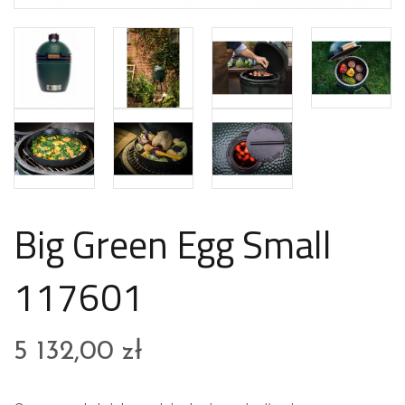
Big Green Egg Small
117601
5 132,00
zł