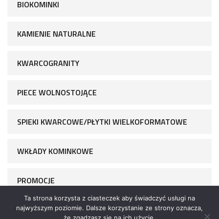
BIOKOMINKI
KAMIENIE NATURALNE
KWARCOGRANITY
PIECE WOLNOSTOJĄCE
SPIEKI KWARCOWE/PŁYTKI WIELKOFORMATOWE
WKŁADY KOMINKOWE
PROMOCJE
Ta strona korzysta z ciasteczek aby świadczyć usługi na
najwyższym poziomie. Dalsze korzystanie ze strony oznacza,
że zgadzasz się na ich użycie.