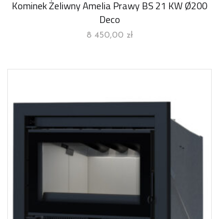
Kominek Żeliwny Amelia Prawy BS 21 KW Ø200
Deco
8 450,00
zł