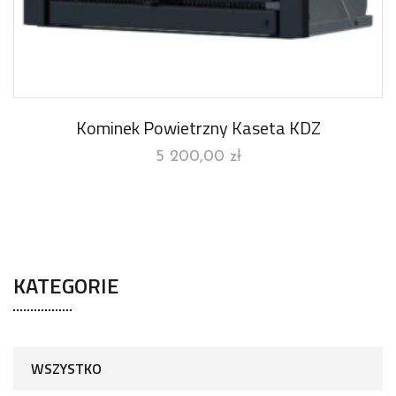
Kominek Powietrzny Kaseta KDZ
5 200,00
zł
KATEGORIE
WSZYSTKO