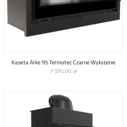
Kaseta Arke 95 Termotec Czarne Wyłożenie
7 270,00
zł