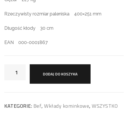
Rzeczywisty rozmiar paleniska 400×251 mm
Długość kłody 30 cm
EAN 000-0001867
DODAJ DO KOSZYKA
KATEGORIE:
Bef
,
Wkłady kominkowe
,
WSZYSTKO