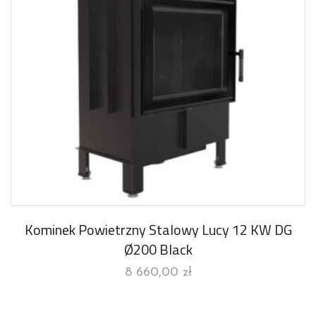
Kominek Powietrzny Stalowy Lucy 12 KW DG
Ø200 Black
8 660,00
zł