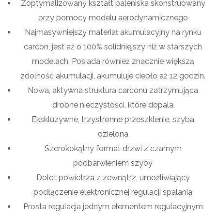
Zoptymalizowany kształt paleniska skonstruowany
przy pomocy modelu aerodynamicznego
Najmasywniejszy materiał akumulacyjny na rynku
carcon, jest aż o 100% solidniejszy niż w starszych
modelach. Posiada również znacznie większą
zdolność akumulacji, akumuluje ciepło aż 12 godzin.
Nowa, aktywna struktura carconu zatrzymująca
drobne nieczystości, które dopala
Ekskluzywne, trzystronne przeszklenie, szyba
dzielona
Szerokokątny format drzwi z czarnym
podbarwieniem szyby
Dolot powietrza z zewnątrz, umożliwiający
podłączenie elektronicznej regulacji spalania
Prosta regulacja jednym elementem regulacyjnym