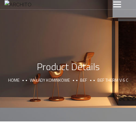
Product Details
HOME
WKŁADY KOMINKOWE
BEF
BEF THERM V 6 C